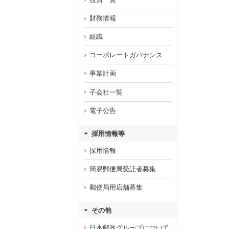
財務情報
組織
コーポレートガバナンス
事業計画
子会社一覧
電子公告
採用情報等
採用情報
簡易郵便局受託者募集
郵便局用店舗募集
その他
日本郵政グループについて