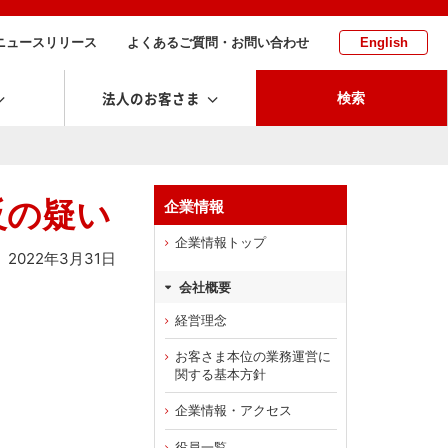
ニュースリリース
よくあるご質問・お問い合わせ
English
法人のお客さま
検索
反の疑い
企業情報
企業情報トップ
2022年3月31日
会社概要
経営理念
お客さま本位の業務運営に
関する基本方針
企業情報・アクセス
役員一覧