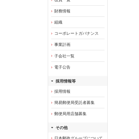
財務情報
組織
コーポレートガバナンス
事業計画
子会社一覧
電子公告
採用情報等
採用情報
簡易郵便局受託者募集
郵便局用店舗募集
その他
日本郵政グループについて