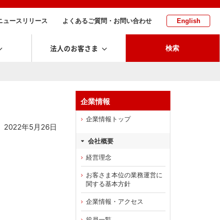
ニュースリリース
よくあるご質問・お問い合わせ
English
法人のお客さま
検索
企業情報
企業情報トップ
2022年5月26日
会社概要
経営理念
お客さま本位の業務運営に
関する基本方針
企業情報・アクセス
役員一覧