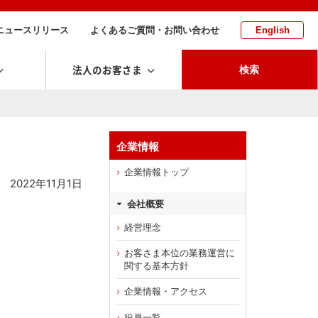
ニュースリリース
よくあるご質問・お問い合わせ
English
法人のお客さま
検索
企業情報
企業情報トップ
2022年11月1日
会社概要
経営理念
お客さま本位の業務運営に
関する基本方針
企業情報・アクセス
役員一覧