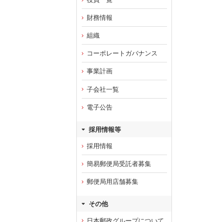
財務情報
組織
コーポレートガバナンス
事業計画
子会社一覧
電子公告
採用情報等
採用情報
簡易郵便局受託者募集
郵便局用店舗募集
その他
日本郵政グループについて