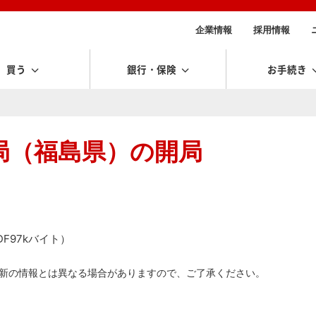
企業情報
採用情報
買う
銀行・保険
お手続き
局（福島県）の開局
F97kバイト）
新の情報とは異なる場合がありますので、ご了承ください。