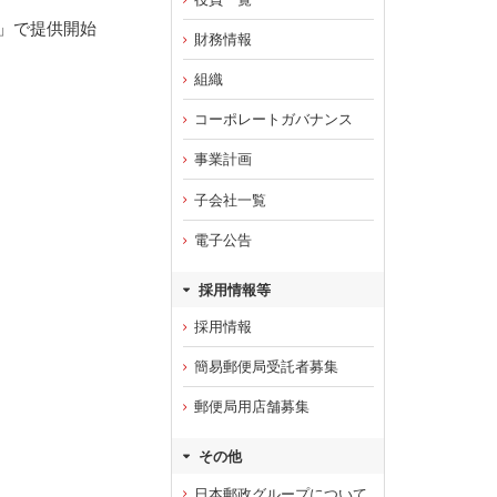
リマ」で提供開始
財務情報
組織
コーポレートガバナンス
事業計画
子会社一覧
電子公告
採用情報等
採用情報
簡易郵便局受託者募集
郵便局用店舗募集
その他
日本郵政グループについて