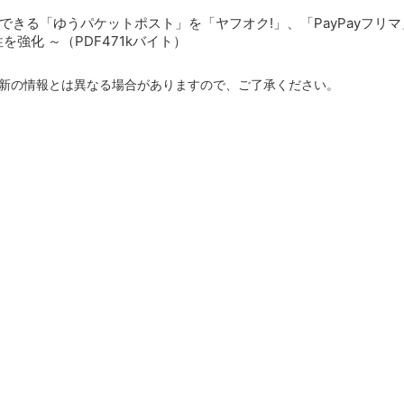
できる「ゆうパケットポスト」を「ヤフオク!」、「PayPayフ
強化 ～（PDF471kバイト）
新の情報とは異なる場合がありますので、ご了承ください。