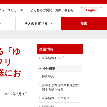
ニュースリリース
よくあるご質問・お問い合わせ
English
法人のお客さま
検索
る「ゆ
企業情報
企業情報トップ
フリ
会社概要
送にお
経営理念
お客さま本位の業務運営に
関する基本方針
2022年2月3日
企業情報・アクセス
役員一覧