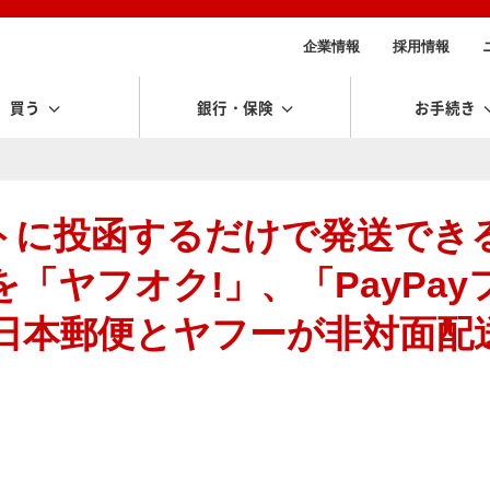
企業情報
採用情報
買う
銀行・保険
お手続き
トに投函するだけで発送でき
「ヤフオク!」、「PayPay
 日本郵便とヤフーが非対面配