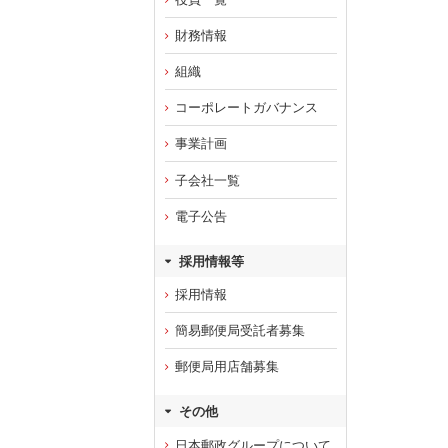
財務情報
組織
コーポレートガバナンス
事業計画
子会社一覧
電子公告
採用情報等
採用情報
簡易郵便局受託者募集
郵便局用店舗募集
その他
日本郵政グループについて