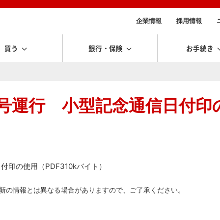
企業情報
採用情報
買う
銀行・保険
お手続き
」号運行 小型記念通信日付印
印の使用（PDF310kバイト）
新の情報とは異なる場合がありますので、ご了承ください。