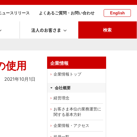
ニュースリリース
よくあるご質問・お問い合わせ
English
法人のお客さま
検索
の使用
企業情報
企業情報トップ
2021年10月1日
会社概要
経営理念
お客さま本位の業務運営に
関する基本方針
企業情報・アクセス
役員一覧