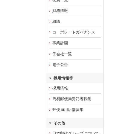
財務情報
組織
コーポレートガバナンス
事業計画
子会社一覧
電子公告
採用情報等
採用情報
簡易郵便局受託者募集
郵便局用店舗募集
その他
日本郵政グループについて