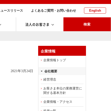
ニュースリリース
よくあるご質問・お問い合わせ
English
法人のお客さま
検索
企業情報
企業情報トップ
2021年3月24日
会社概要
経営理念
お客さま本位の業務運営に
関する基本方針
企業情報・アクセス
役員一覧