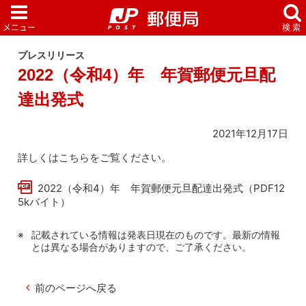
プレスリリース
2022（令和4）年 年賀郵便元旦配
達出発式
2021年12月17日
詳しくはこちらをご覧ください。
2022（令和4）年 年賀郵便元旦配達出発式（PDF12
5kバイト）
記載されている情報は発表日現在のものです。最新の情報
とは異なる場合がありますので、ご了承ください。
前のページへ戻る