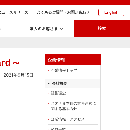
ニュースリリース
よくあるご質問・お問い合わせ
English
法人のお客さま
検索
rd～
企業情報
企業情報トップ
2021年9月15日
会社概要
経営理念
お客さま本位の業務運営に
関する基本方針
企業情報・アクセス
役員一覧