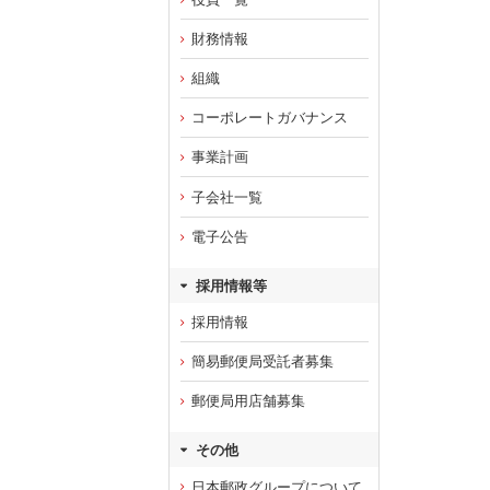
財務情報
組織
コーポレートガバナンス
事業計画
子会社一覧
電子公告
採用情報等
採用情報
簡易郵便局受託者募集
郵便局用店舗募集
その他
日本郵政グループについて