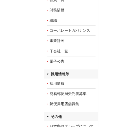
財務情報
組織
コーポレートガバナンス
事業計画
子会社一覧
電子公告
採用情報等
採用情報
簡易郵便局受託者募集
郵便局用店舗募集
その他
日本郵政グループについて