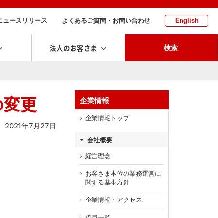
ニュースリリース
よくあるご質問・お問い合わせ
English
法人のお客さま
検索
の変更
企業情報
企業情報トップ
2021年7月27日
会社概要
経営理念
お客さま本位の業務運営に
関する基本方針
企業情報・アクセス
役員一覧