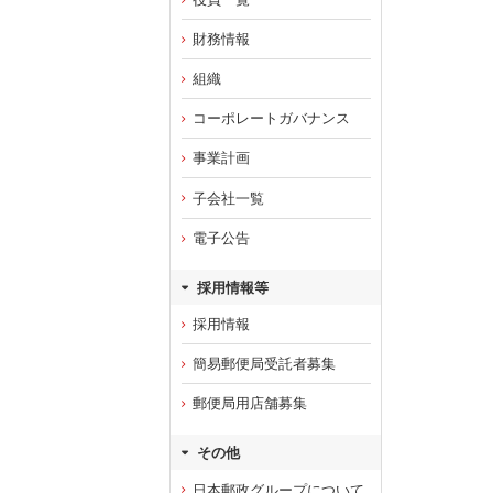
財務情報
組織
コーポレートガバナンス
事業計画
子会社一覧
電子公告
採用情報等
採用情報
簡易郵便局受託者募集
郵便局用店舗募集
その他
日本郵政グループについて