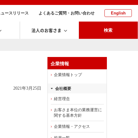
ニュースリリース
よくあるご質問・お問い合わせ
English
法人のお客さま
検索
企業情報
企業情報トップ
2021年3月25日
会社概要
経営理念
お客さま本位の業務運営に
関する基本方針
企業情報・アクセス
役員一覧