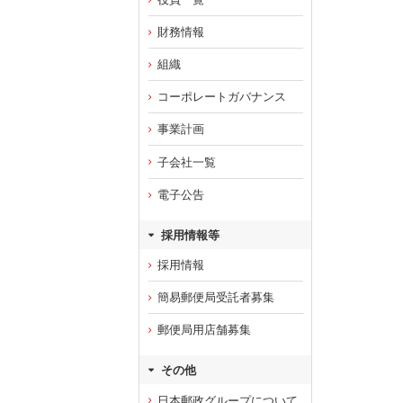
財務情報
組織
コーポレートガバナンス
事業計画
子会社一覧
電子公告
採用情報等
採用情報
簡易郵便局受託者募集
郵便局用店舗募集
その他
日本郵政グループについて