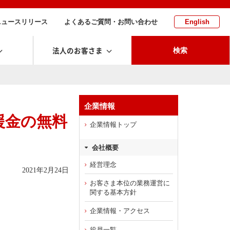
ニュースリリース
よくあるご質問・お問い合わせ
English
法人のお客さま
検索
企業情報
援金の無料
企業情報トップ
会社概要
経営理念
2021年2月24日
お客さま本位の業務運営に
関する基本方針
企業情報・アクセス
役員一覧