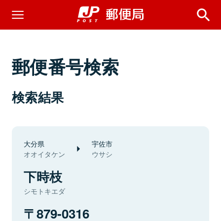
郵便番号検索
検索結果
大分県
宇佐市
オオイタケン
ウサシ
下時枝
シモトキエダ
879-0316