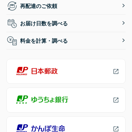
再配達のご依頼
お届け日数を調べる
料金を計算・調べる