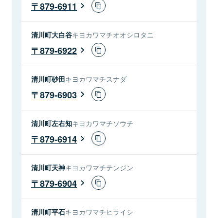
879-6911
清川町大白谷
キヨカワマチオオシロタニ
879-6922
清川町砂田
キヨカワマチスナダ
879-6903
清川町左右知
キヨカワマチソウチ
879-6914
清川町天神
キヨカワマチテンジン
879-6904
清川町平石
キヨカワマチヒライシ