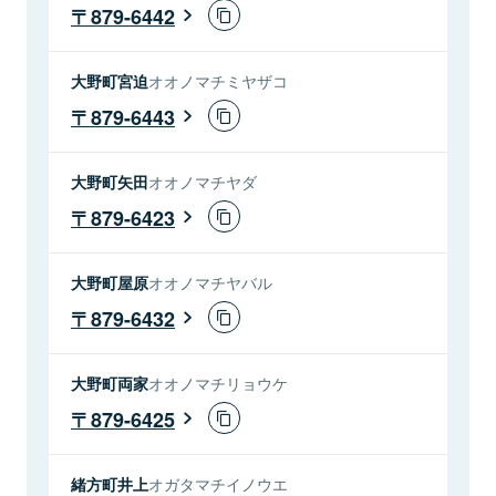
879-6442
大野町宮迫
オオノマチミヤザコ
879-6443
大野町矢田
オオノマチヤダ
879-6423
大野町屋原
オオノマチヤバル
879-6432
大野町両家
オオノマチリョウケ
879-6425
緒方町井上
オガタマチイノウエ