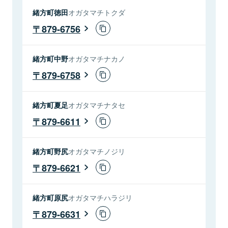
緒方町徳田
オガタマチトクダ
879-6756
緒方町中野
オガタマチナカノ
879-6758
緒方町夏足
オガタマチナタセ
879-6611
緒方町野尻
オガタマチノジリ
879-6621
緒方町原尻
オガタマチハラジリ
879-6631