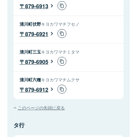
879-6913
清川町伏野
キヨカワマチフセノ
879-6921
清川町三玉
キヨカワマチミタマ
879-6905
清川町六種
キヨカワマチムクサ
879-6912
このページの先頭に戻る
タ行