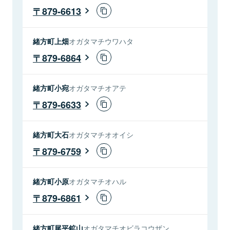
879-6613
緒方町上畑
オガタマチウワハタ
879-6864
緒方町小宛
オガタマチオアテ
879-6633
緒方町大石
オガタマチオオイシ
879-6759
緒方町小原
オガタマチオハル
879-6861
緒方町尾平鉱山
オガタマチオビラコウザン