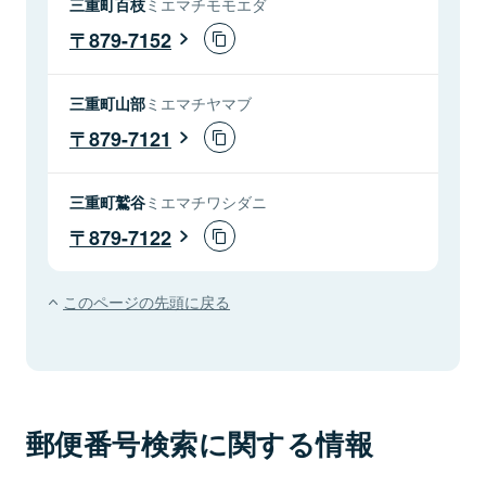
三重町百枝
ミエマチモモエダ
879-7152
三重町山部
ミエマチヤマブ
879-7121
三重町鷲谷
ミエマチワシダニ
879-7122
このページの先頭に戻る
郵便番号検索に関する情報