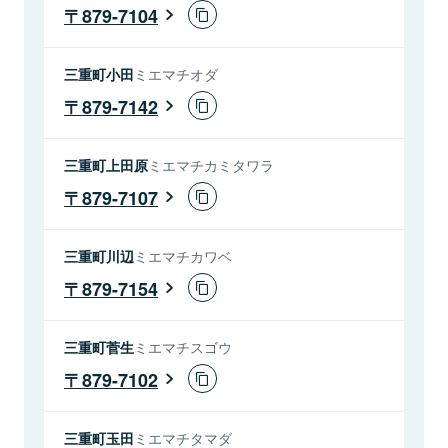
879-7104
三重町小田
ミエマチオダ
879-7142
三重町上田原
ミエマチカミタワラ
879-7107
三重町川辺
ミエマチカワベ
879-7154
三重町菅生
ミエマチスゴウ
879-7102
三重町玉田
ミエマチタマダ