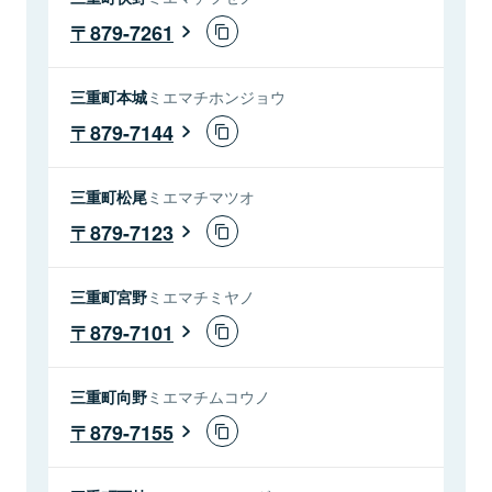
879-7261
三重町本城
ミエマチホンジョウ
879-7144
三重町松尾
ミエマチマツオ
879-7123
三重町宮野
ミエマチミヤノ
879-7101
三重町向野
ミエマチムコウノ
879-7155