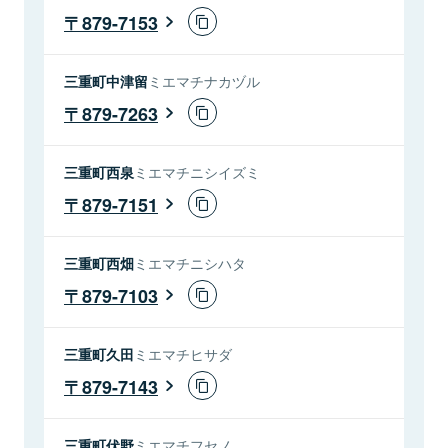
879-7153
三重町中津留
ミエマチナカヅル
879-7263
三重町西泉
ミエマチニシイズミ
879-7151
三重町西畑
ミエマチニシハタ
879-7103
三重町久田
ミエマチヒサダ
879-7143
三重町伏野
ミエマチフセノ