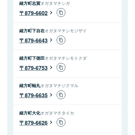
緒方町志賀
オガタマチシガ
879-6602
緒方町下自在
オガタマチシモジザイ
879-6643
緒方町下徳田
オガタマチシモトクダ
879-6753
緒方町軸丸
オガタマチジクマル
879-6635
緒方町大化
オガタマチタイカ
879-6626