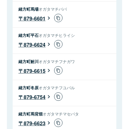
緒方町馬場
オガタマチババ
879-6601
緒方町平石
オガタマチヒライシ
879-6624
緒方町鮒川
オガタマチフナガワ
879-6615
緒方町冬原
オガタマチフユバル
879-6754
緒方町馬背畑
オガタマチマセバタ
879-6623