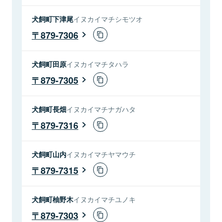
犬飼町下津尾
イヌカイマチシモツオ
879-7306
犬飼町田原
イヌカイマチタハラ
879-7305
犬飼町長畑
イヌカイマチナガハタ
879-7316
犬飼町山内
イヌカイマチヤマウチ
879-7315
犬飼町柚野木
イヌカイマチユノキ
879-7303