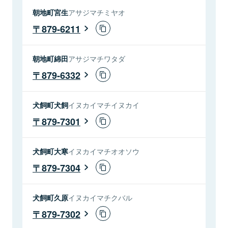
朝地町宮生
アサジマチミヤオ
879-6211
朝地町綿田
アサジマチワタダ
879-6332
犬飼町犬飼
イヌカイマチイヌカイ
879-7301
犬飼町大寒
イヌカイマチオオソウ
879-7304
犬飼町久原
イヌカイマチクバル
879-7302