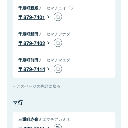
千歳町新殿
チトセマチニイドノ
879-7401
千歳町船田
チトセマチフナダ
879-7402
千歳町前田
チトセマチマエダ
879-7414
このページの先頭に戻る
マ行
三重町赤嶺
ミエマチアカミネ