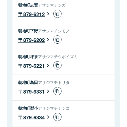
朝地町志賀
アサジマチシガ
879-6212
朝地町下野
アサジマチシモノ
879-6202
朝地町坪泉
アサジマチツボイズミ
879-6221
朝地町鳥田
アサジマチトリタ
879-6331
朝地町梨小
アサジマチナシコ
879-6334