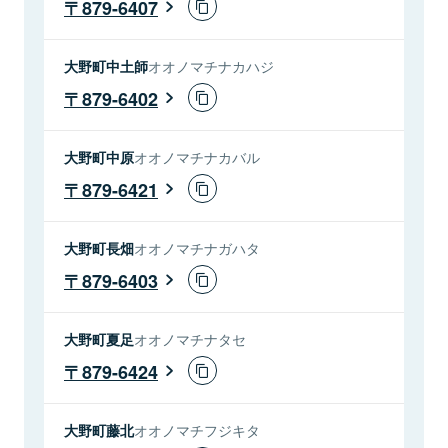
879-6407
大野町中土師
オオノマチナカハジ
879-6402
大野町中原
オオノマチナカバル
879-6421
大野町長畑
オオノマチナガハタ
879-6403
大野町夏足
オオノマチナタセ
879-6424
大野町藤北
オオノマチフジキタ