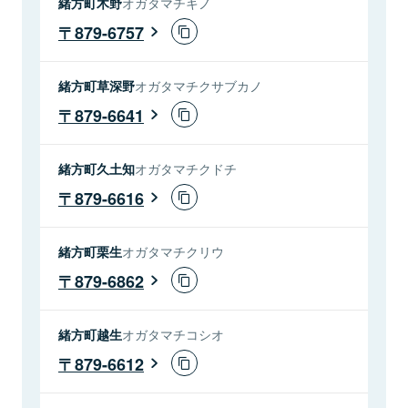
緒方町木野
オガタマチキノ
879-6757
緒方町草深野
オガタマチクサブカノ
879-6641
緒方町久土知
オガタマチクドチ
879-6616
緒方町栗生
オガタマチクリウ
879-6862
緒方町越生
オガタマチコシオ
879-6612