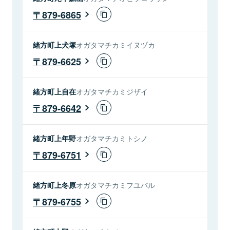
879-6865
緒方町上犬塚
オガタマチカミイヌヅカ
879-6625
緒方町上自在
オガタマチカミジザイ
879-6642
緒方町上年野
オガタマチカミトシノ
879-6751
緒方町上冬原
オガタマチカミフユバル
879-6755