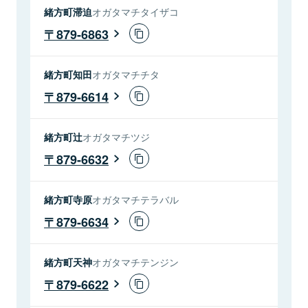
緒方町滞迫
オガタマチタイザコ
879-6863
緒方町知田
オガタマチチタ
879-6614
緒方町辻
オガタマチツジ
879-6632
緒方町寺原
オガタマチテラバル
879-6634
緒方町天神
オガタマチテンジン
879-6622