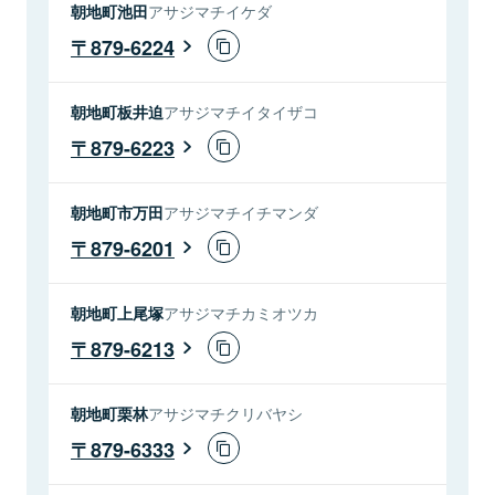
朝地町池田
アサジマチイケダ
879-6224
朝地町板井迫
アサジマチイタイザコ
879-6223
朝地町市万田
アサジマチイチマンダ
879-6201
朝地町上尾塚
アサジマチカミオツカ
879-6213
朝地町栗林
アサジマチクリバヤシ
879-6333