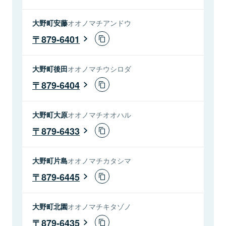
大野町安藤
オオノマチアンドウ
879-6401
大野町後田
オオノマチウシロダ
879-6404
大野町大原
オオノマチオオハル
879-6433
大野町片島
オオノマチカタシマ
879-6445
大野町北園
オオノマチキタゾノ
879-6435