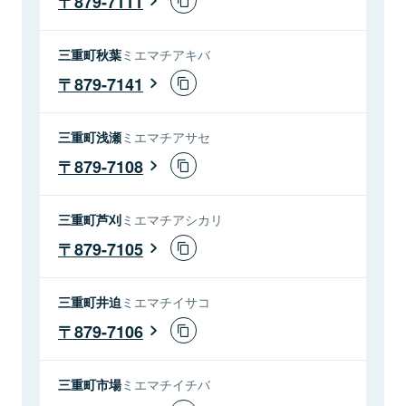
879-7111
三重町秋葉
ミエマチアキバ
879-7141
三重町浅瀬
ミエマチアサセ
879-7108
三重町芦刈
ミエマチアシカリ
879-7105
三重町井迫
ミエマチイサコ
879-7106
三重町市場
ミエマチイチバ