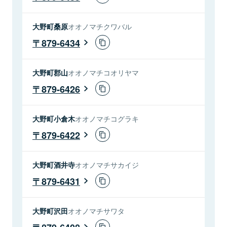
大野町桑原
オオノマチクワバル
879-6434
大野町郡山
オオノマチコオリヤマ
879-6426
大野町小倉木
オオノマチコグラキ
879-6422
大野町酒井寺
オオノマチサカイジ
879-6431
大野町沢田
オオノマチサワタ