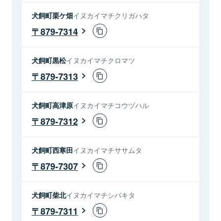
犬飼町栗ケ畑
イヌカイマチクリガハタ
879-7314
犬飼町黒松
イヌカイマチクロマツ
879-7313
犬飼町高津原
イヌカイマチコウヅハル
879-7312
犬飼町西寒田
イヌカイマチササムタ
879-7307
犬飼町柴北
イヌカイマチシバキタ
879-7311