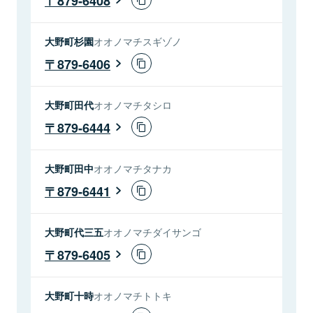
879-6408
大野町杉園
オオノマチスギゾノ
879-6406
大野町田代
オオノマチタシロ
879-6444
大野町田中
オオノマチタナカ
879-6441
大野町代三五
オオノマチダイサンゴ
879-6405
大野町十時
オオノマチトトキ