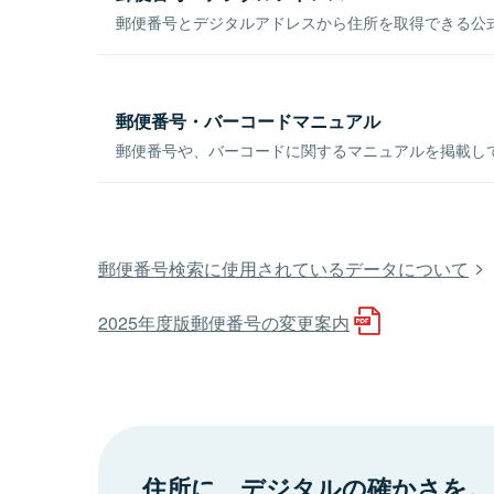
郵便番号とデジタルアドレスから住所を取得できる公式
郵便番号・バーコードマニュアル
郵便番号や、バーコードに関するマニュアルを掲載し
郵便番号検索に使用されているデータについて
2025年度版郵便番号の変更案内
住所に、デジタルの確かさを。