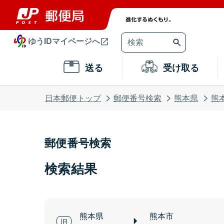
ゆうIDマイページへ
送る
受け取る
日本郵便トップ
郵便番号検索
熊本県
熊
郵便番号検索
検索結果
熊本県
熊本市