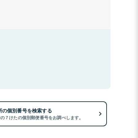
所の個別番号を検索する
所の７けたの個別郵便番号をお調べします。