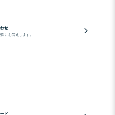
わせ
疑問にお答えします。
ード