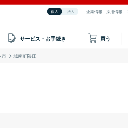
企業情報
採用情報
個人
法人
サービス・お手続き
買う
本市
城南町隈庄