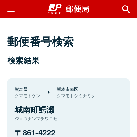
郵便番号検索
検索結果
熊本県
熊本市南区
クマモトケン
クマモトシミナミク
城南町鰐瀬
ジョウナンマチワニゼ
861-4222