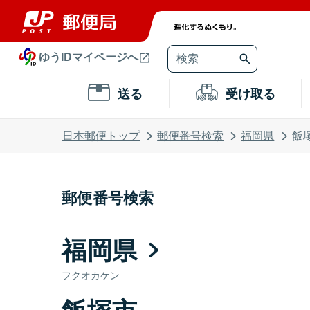
ゆうIDマイページへ
送る
受け取る
日本郵便トップ
郵便番号検索
福岡県
飯
郵便番号検索
福岡県
フクオカケン
飯塚市