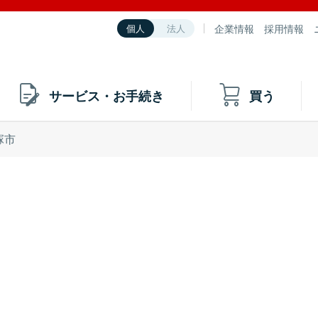
企業情報
採用情報
個人
法人
サービス・お手続き
買う
塚市