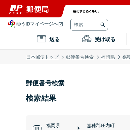
ゆうIDマイページへ
送る
受け取る
日本郵便トップ
郵便番号検索
福岡県
嘉
郵便番号検索
検索結果
福岡県
嘉穂郡庄内町