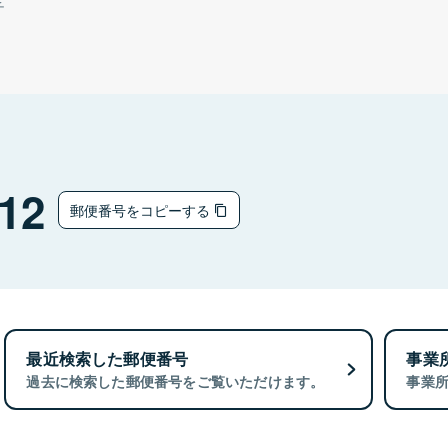
チ
12
郵便番号をコピーする
最近検索した郵便番号
事業
過去に検索した郵便番号をご覧いただけます。
事業