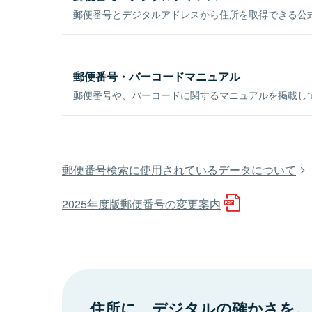
郵便番号とデジタルアドレスから住所を取得できる公式
郵便番号・バーコードマニュアル
郵便番号や、バーコードに関するマニュアルを掲載し
郵便番号検索に使用されているデータについて
2025年度版郵便番号の変更案内
住所に、デジタルの確かさを。