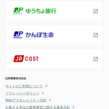
サイトのご利用について
プライバシーポリシー
Webアクセシビリティ方針
お客さま本位の業務運営に関する基本方針