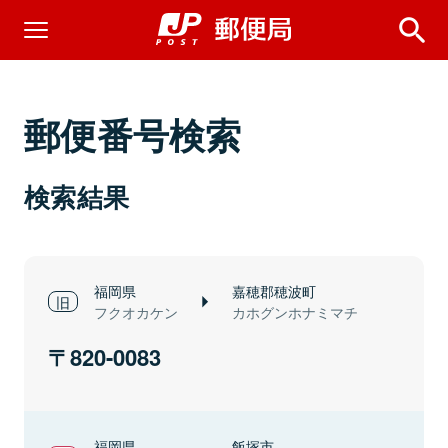
郵便番号検索
検索結果
福岡県
嘉穂郡穂波町
フクオカケン
カホグンホナミマチ
820-0083
福岡県
飯塚市