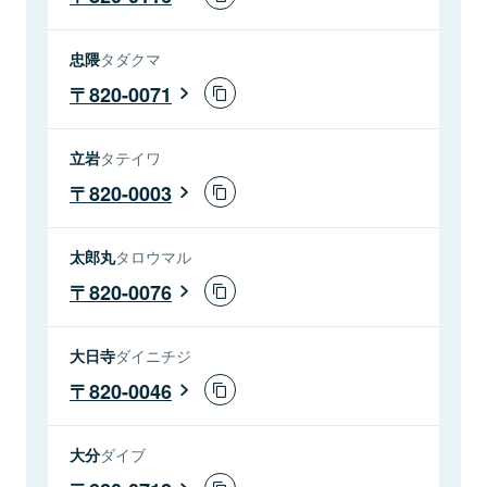
忠隈
タダクマ
820-0071
立岩
タテイワ
820-0003
太郎丸
タロウマル
820-0076
大日寺
ダイニチジ
820-0046
大分
ダイブ