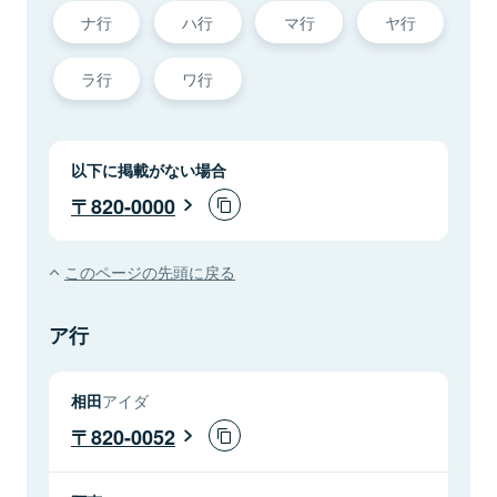
ナ行
ハ行
マ行
ヤ行
ラ行
ワ行
以下に掲載がない場合
820-0000
このページの先頭に戻る
ア行
相田
アイダ
820-0052