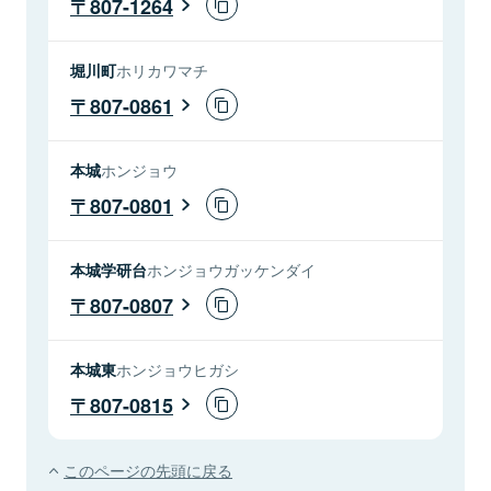
807-1264
堀川町
ホリカワマチ
807-0861
本城
ホンジョウ
807-0801
本城学研台
ホンジョウガッケンダイ
807-0807
本城東
ホンジョウヒガシ
807-0815
このページの先頭に戻る