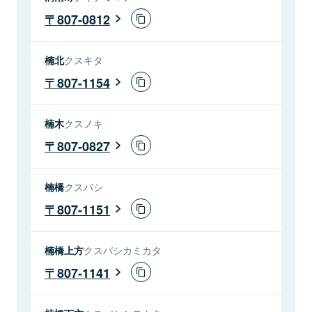
807-0812
楠北
クスキタ
807-1154
楠木
クスノキ
807-0827
楠橋
クスバシ
807-1151
楠橋上方
クスバシカミカタ
807-1141