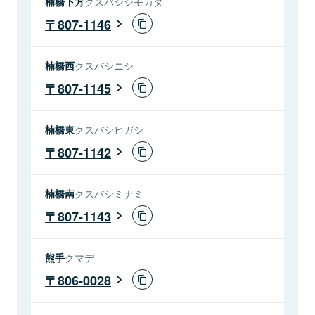
楠橋下方
クスバシシモカタ
807-1146
楠橋西
クスバシニシ
807-1145
楠橋東
クスバシヒガシ
807-1142
楠橋南
クスバシミナミ
807-1143
熊手
クマデ
806-0028