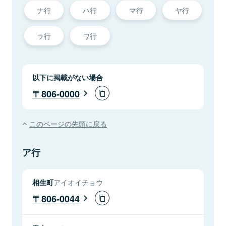
ナ行
ハ行
マ行
ヤ行
ラ行
ワ行
以下に掲載がない場合
806-0000
このページの先頭に戻る
ア行
相生町
アイオイチョウ
806-0044