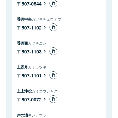
807-0844
香月中央
カツキチュウオウ
807-1102
香月西
カツキニシ
807-1103
上香月
カミカツキ
807-1101
上上津役
カミコウジャク
807-0072
岸の浦
キシノウラ