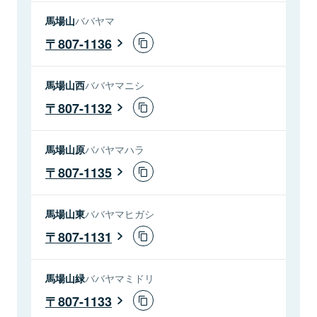
馬場山
ババヤマ
807-1136
馬場山西
ババヤマニシ
807-1132
馬場山原
ババヤマハラ
807-1135
馬場山東
ババヤマヒガシ
807-1131
馬場山緑
ババヤマミドリ
807-1133