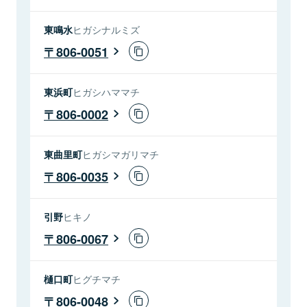
東鳴水
ヒガシナルミズ
806-0051
東浜町
ヒガシハママチ
806-0002
東曲里町
ヒガシマガリマチ
806-0035
引野
ヒキノ
806-0067
樋口町
ヒグチマチ
806-0048