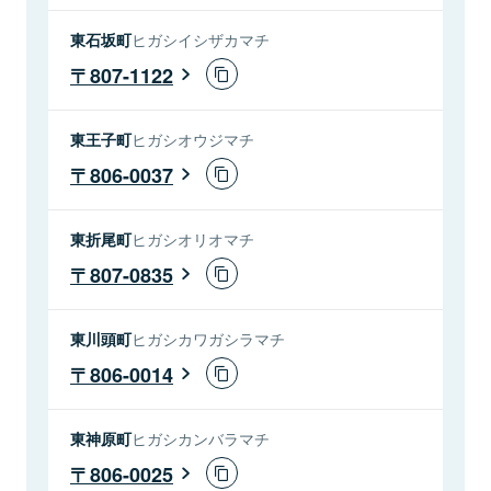
東石坂町
ヒガシイシザカマチ
807-1122
東王子町
ヒガシオウジマチ
806-0037
東折尾町
ヒガシオリオマチ
807-0835
東川頭町
ヒガシカワガシラマチ
806-0014
東神原町
ヒガシカンバラマチ
806-0025