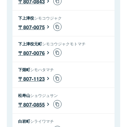
807-0843
下上津役
シモコウジャク
807-0075
下上津役元町
シモコウジャクモトマチ
807-0076
下畑町
シモハタマチ
807-1123
松寿山
ショウジュサン
807-0855
白岩町
シライワマチ