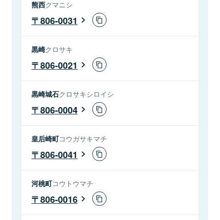
熊西
クマニシ
806-0031
黒崎
クロサキ
806-0021
黒崎城石
クロサキシロイシ
806-0004
皇后崎町
コウガサキマチ
806-0041
河桃町
コウトウマチ
806-0016