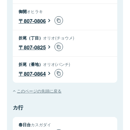
御開
オヒラキ
807-0806
折尾（丁目）
オリオ(チョウメ)
807-0825
折尾（番地）
オリオ(バンチ)
807-0864
このページの先頭に戻る
カ行
春日台
カスガダイ