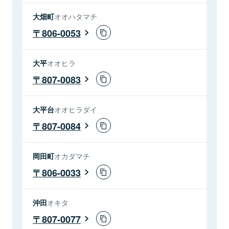
大畑町
オオハタマチ
806-0053
大平
オオヒラ
807-0083
大平台
オオヒラダイ
807-0084
岡田町
オカダマチ
806-0033
沖田
オキタ
807-0077