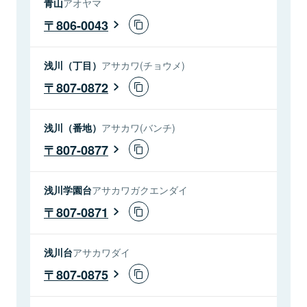
青山
アオヤマ
806-0043
浅川（丁目）
アサカワ(チョウメ)
807-0872
浅川（番地）
アサカワ(バンチ)
807-0877
浅川学園台
アサカワガクエンダイ
807-0871
浅川台
アサカワダイ
807-0875