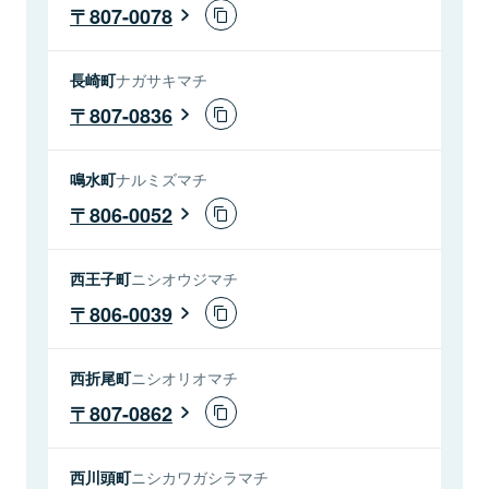
807-0078
長崎町
ナガサキマチ
807-0836
鳴水町
ナルミズマチ
806-0052
西王子町
ニシオウジマチ
806-0039
西折尾町
ニシオリオマチ
807-0862
西川頭町
ニシカワガシラマチ