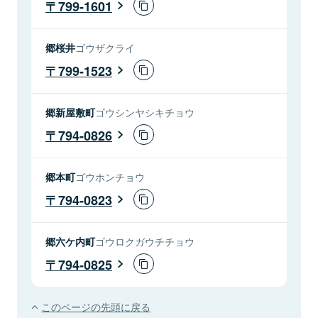
799-1601
郷桜井
ゴウザクライ
799-1523
郷新屋敷町
ゴウシンヤシキチョウ
794-0826
郷本町
ゴウホンチョウ
794-0823
郷六ケ内町
ゴウロクガウチチョウ
794-0825
このページの先頭に戻る