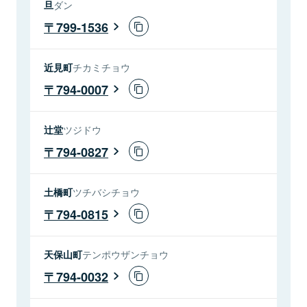
旦
ダン
799-1536
近見町
チカミチョウ
794-0007
辻堂
ツジドウ
794-0827
土橋町
ツチバシチョウ
794-0815
天保山町
テンポウザンチョウ
794-0032