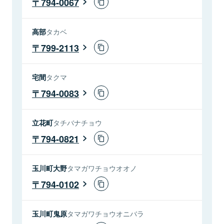
794-0067
高部
タカベ
799-2113
宅間
タクマ
794-0083
立花町
タチバナチョウ
794-0821
玉川町大野
タマガワチョウオオノ
794-0102
玉川町鬼原
タマガワチョウオニバラ