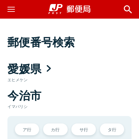
郵便番号検索
愛媛県
エヒメケン
今治市
イマバリシ
ア行
カ行
サ行
タ行