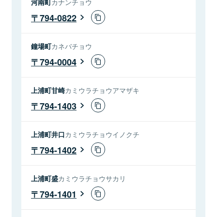
河南町
カナンチョウ
794-0822
鐘場町
カネバチョウ
794-0004
上浦町甘崎
カミウラチョウアマザキ
794-1403
上浦町井口
カミウラチョウイノクチ
794-1402
上浦町盛
カミウラチョウサカリ
794-1401