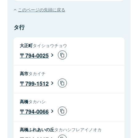
このページの先頭に戻る
タ行
大正町
タイショウチョウ
794-0025
高市
タカイチ
799-1512
高橋
タカハシ
794-0066
高橋ふれあいの丘
タカハシフレアイノオカ