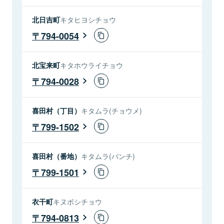
北日吉町
キタヒヨシチョウ
794-0054
北宝来町
キタホウライチョウ
794-0028
喜田村（丁目）
キタムラ(チョウメ)
799-1502
喜田村（番地）
キタムラ(バンチ)
799-1501
衣干町
キヌボシチョウ
794-0813