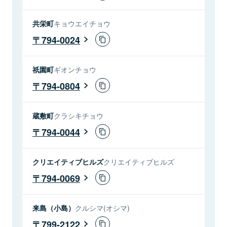
共栄町
キョウエイチョウ
794-0024
祇園町
ギオンチョウ
794-0804
蔵敷町
クラシキチョウ
794-0044
クリエイティブヒルズ
クリエイティブヒルズ
794-0069
来島（小島）
クルシマ(オシマ)
799-2122