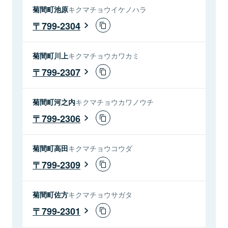
菊間町池原
キクマチョウイケノハラ
799-2304
菊間町川上
キクマチョウカワカミ
799-2307
菊間町河之内
キクマチョウカワノウチ
799-2306
菊間町高田
キクマチョウコウダ
799-2309
菊間町佐方
キクマチョウサガタ
799-2301