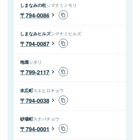
しまなみの杜
シマナミノモリ
794-0086
しまなみヒルズ
シマナミヒルズ
794-0087
地堀
ジボリ
799-2117
末広町
スエヒロチョウ
794-0038
砂場町
スナバチョウ
794-0001