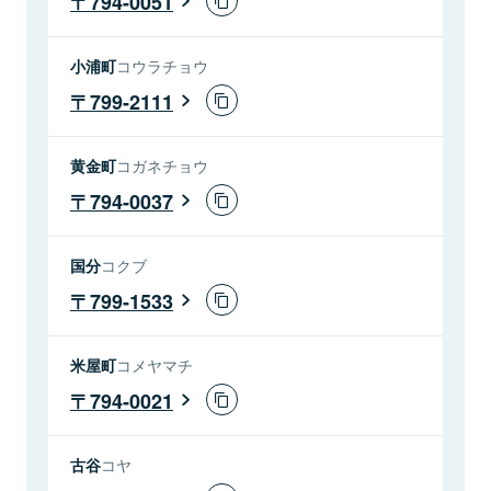
794-0051
小浦町
コウラチョウ
799-2111
黄金町
コガネチョウ
794-0037
国分
コクブ
799-1533
米屋町
コメヤマチ
794-0021
古谷
コヤ