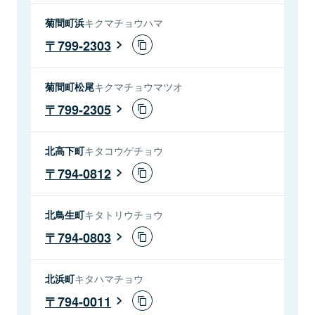
菊間町浜
キクマチョウハマ
799-2303
菊間町松尾
キクマチョウマツオ
799-2305
北高下町
キタコウゲチョウ
794-0812
北鳥生町
キタトリウチョウ
794-0803
北浜町
キタハマチョウ
794-0011