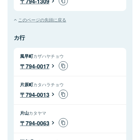
794-1309
このページの先頭に戻る
カ行
風早町
カザハヤチョウ
794-0017
片原町
カタハラチョウ
794-0013
片山
カタヤマ
794-0063