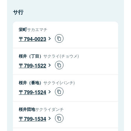
サ行
栄町
サカエマチ
794-0023
桜井（丁目）
サクライ(チョウメ)
799-1522
桜井（番地）
サクライ(バンチ)
799-1524
桜井団地
サクライダンチ
799-1534