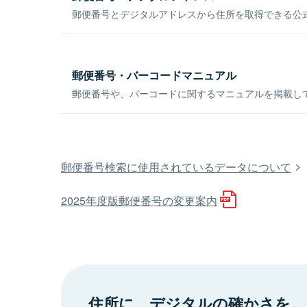
郵便番号とデジタルアドレスから住所を取得できる公式
郵便番号・バーコードマニュアル
郵便番号や、バーコードに関するマニュアルを掲載し
郵便番号検索に使用されているデータについて
2025年度版郵便番号の変更案内
住所に、デジタルの確かさを。