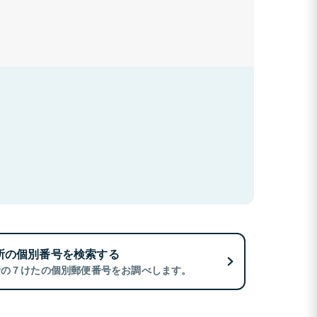
所の個別番号を検索する
所の７けたの個別郵便番号をお調べします。