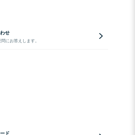
わせ
疑問にお答えします。
ード