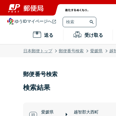
ゆうIDマイページへ
送る
受け取る
日本郵便トップ
郵便番号検索
愛媛県
越
郵便番号検索
検索結果
愛媛県
越智郡大西町