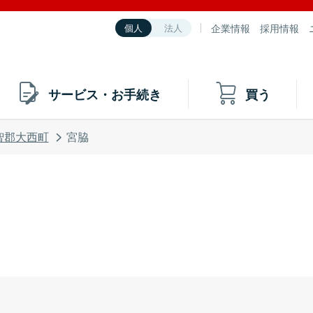
企業情報
採用情報
個人
法人
サービス・お手続き
買う
智郡大西町
宮脇