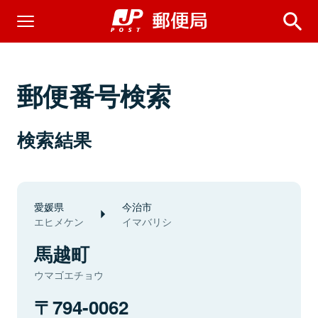
郵便番号検索
検索結果
愛媛県
今治市
エヒメケン
イマバリシ
馬越町
ウマゴエチョウ
794-0062