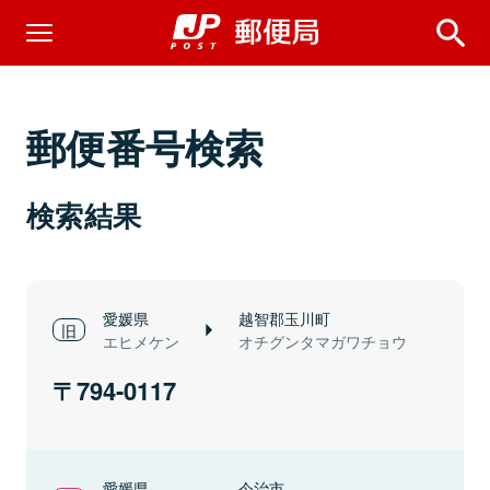
郵便番号検索
検索結果
愛媛県
越智郡玉川町
エヒメケン
オチグンタマガワチョウ
794-0117
愛媛県
今治市