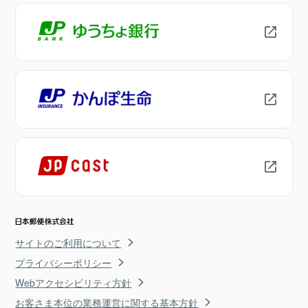
サイトのご利用について
プライバシーポリシー
Webアクセシビリティ方針
お客さま本位の業務運営に関する基本方針