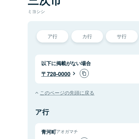
ミヨシシ
ア行
カ行
サ行
以下に掲載がない場合
728-0000
このページの先頭に戻る
ア行
青河町
アオガマチ