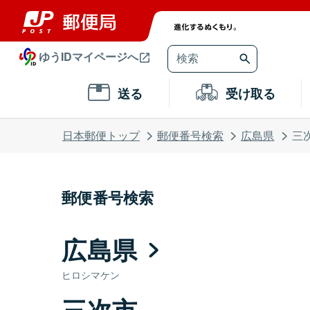
ゆうIDマイページへ
送る
受け取る
日本郵便トップ
郵便番号検索
広島県
三
郵便番号検索
広島県
ヒロシマケン
三次市