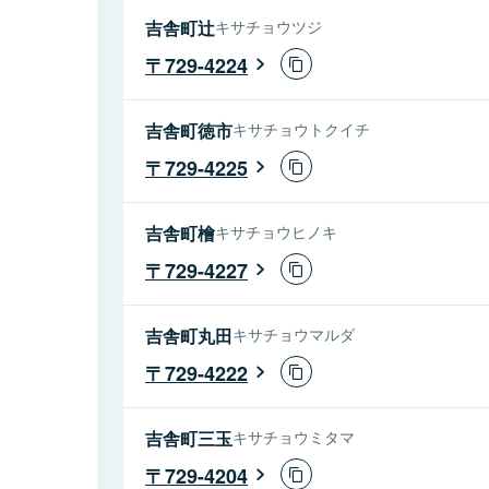
吉舎町辻
キサチョウツジ
729-4224
吉舎町徳市
キサチョウトクイチ
729-4225
吉舎町檜
キサチョウヒノキ
729-4227
吉舎町丸田
キサチョウマルダ
729-4222
吉舎町三玉
キサチョウミタマ
729-4204