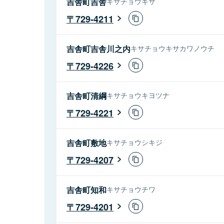
吉舎町吉舎
キサチョウキサ
729-4211
吉舎町吉舎川之内
キサチョウキサカワノウチ
729-4226
吉舎町清綱
キサチョウキヨツナ
729-4221
吉舎町敷地
キサチョウシキジ
729-4207
吉舎町知和
キサチョウチワ
729-4201