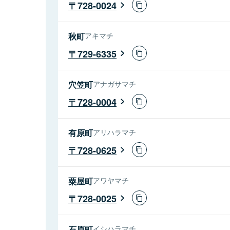
728-0024
秋町
アキマチ
729-6335
穴笠町
アナガサマチ
728-0004
有原町
アリハラマチ
728-0625
粟屋町
アワヤマチ
728-0025
石原町
イシハラマチ