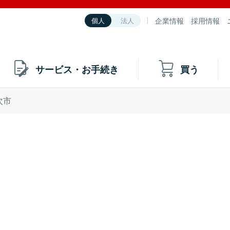
企業情報
採用情報
個人
法人
サービス・お手続き
買う
次市