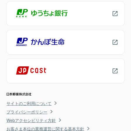
サイトのご利用について
プライバシーポリシー
Webアクセシビリティ方針
お客さま本位の業務運営に関する基本方針