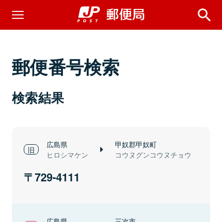
郵便番号検索
検索結果
広島県
甲奴郡甲奴町
ヒロシマケン
コウヌグンコウヌチョウ
729-4111
広島県
三次市