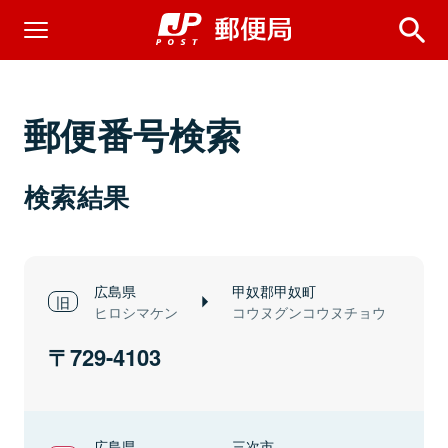
郵便番号検索
検索結果
広島県
甲奴郡甲奴町
ヒロシマケン
コウヌグンコウヌチョウ
729-4103
広島県
三次市