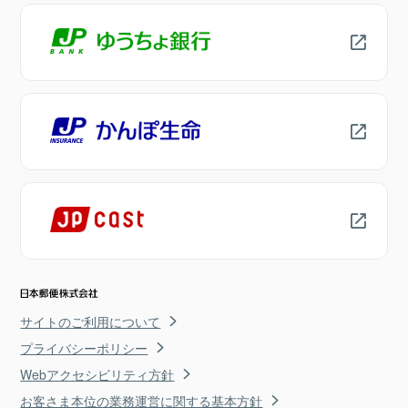
サイトのご利用について
プライバシーポリシー
Webアクセシビリティ方針
お客さま本位の業務運営に関する基本方針