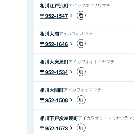
相川江戸沢町
アイカワエドザワマチ
952-1547
相川大浦
アイカワオオウラ
952-1646
相川大床屋町
アイカワオオトコヤマチ
952-1534
相川大間町
アイカワオオママチ
952-1508
相川下戸炭屋裏町
アイカワオリトスミヤウラマ
952-1573