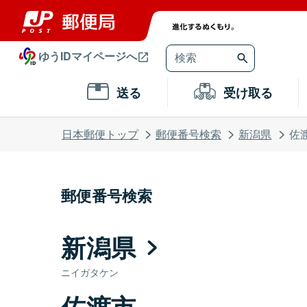
ゆうIDマイページへ
送る
受け取る
日本郵便トップ
郵便番号検索
新潟県
佐
郵便番号検索
新潟県
ニイガタケン
佐渡市