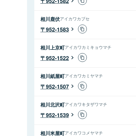
952-1582
相川鹿伏
アイカワカブセ
952-1583
相川上京町
アイカワカミキョウマチ
952-1522
相川紙屋町
アイカワカミヤマチ
952-1507
相川北沢町
アイカワキタザワマチ
952-1539
相川米屋町
アイカワコメヤマチ