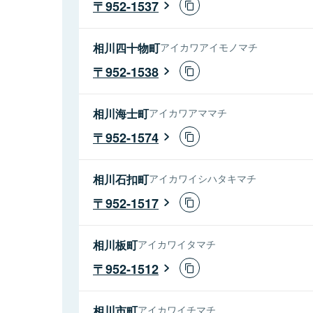
952-1537
相川四十物町
アイカワアイモノマチ
952-1538
相川海士町
アイカワアママチ
952-1574
相川石扣町
アイカワイシハタキマチ
952-1517
相川板町
アイカワイタマチ
952-1512
相川市町
アイカワイチマチ