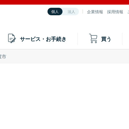
企業情報
採用情報
個人
法人
サービス・お手続き
買う
渡市