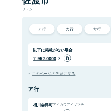
サドシ
ア行
カ行
サ行
以下に掲載がない場合
952-0000
このページの先頭に戻る
ア行
相川会津町
アイカワアイヅマチ