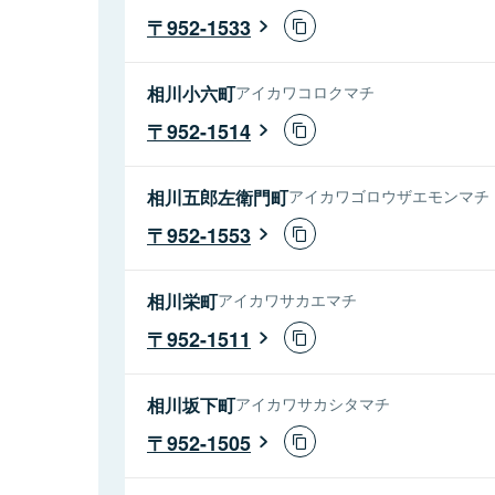
952-1533
相川小六町
アイカワコロクマチ
952-1514
相川五郎左衛門町
アイカワゴロウザエモンマチ
952-1553
相川栄町
アイカワサカエマチ
952-1511
相川坂下町
アイカワサカシタマチ
952-1505