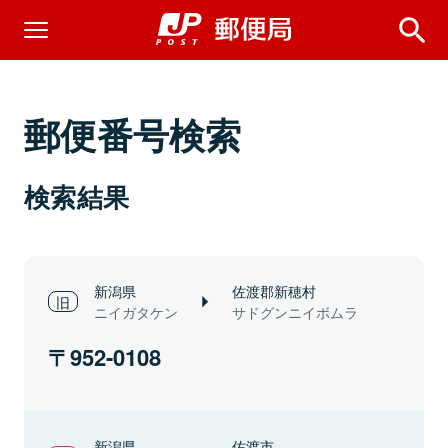
郵便番号検索
検索結果
新潟県
佐渡郡新穂村
ニイガタケン
サドグンニイボムラ
952-0108
新潟県
佐渡市