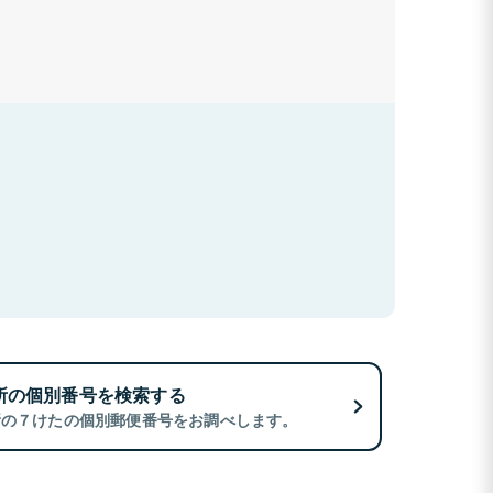
所の個別番号を検索する
所の７けたの個別郵便番号をお調べします。