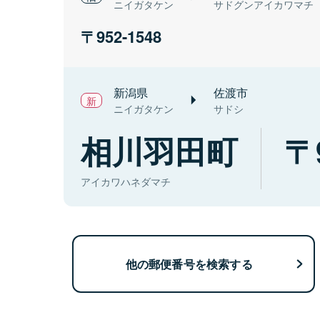
ニイガタケン
サドグンアイカワマチ
952-1548
新潟県
佐渡市
ニイガタケン
サドシ
相川羽田町
アイカワハネダマチ
他の郵便番号を検索する