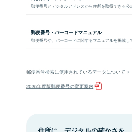
郵便番号とデジタルアドレスから住所を取得できる公式
郵便番号・バーコードマニュアル
郵便番号や、バーコードに関するマニュアルを掲載し
郵便番号検索に使用されているデータについて
2025年度版郵便番号の変更案内
住所に、デジタルの確かさを。