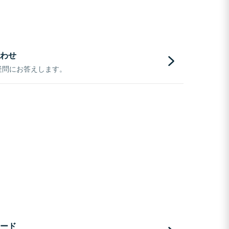
わせ
疑問にお答えします。
ード