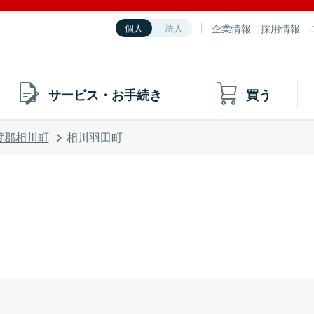
企業情報
採用情報
個人
法人
サービス・お手続き
買う
渡郡相川町
相川羽田町