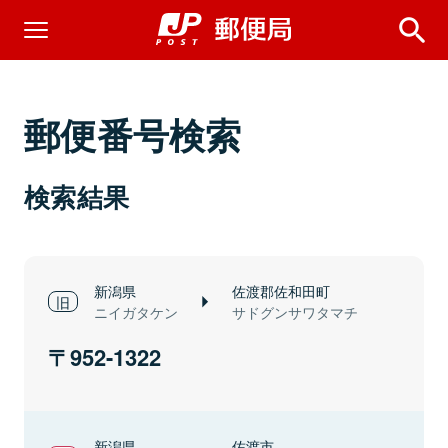
郵便番号検索
検索結果
新潟県
佐渡郡佐和田町
ニイガタケン
サドグンサワタマチ
952-1322
新潟県
佐渡市