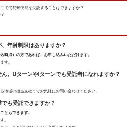
ここで簡易郵便局を受託することはできますか？
か？
が、年齢制限はありますか？
（申込時点）の方であれば、お申し込みいただけます。
きます。
ん。UターンやIターンでも受託者になれますか？
ある地域の担当支社までお気軽にお問い合わせください。
業でも受託できますか？
うこともできます。
ます。