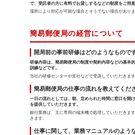
で、受託者の方に有料でお貸しするなどの制度をご用
場所により対応が可能な場合とそうでない場合があり
簡易郵便局の経営について
開局前の事前研修はどのようなもので
研修内容は、簡易郵便局の制度や契約内容などの基本
訓練などです。
当社の研修センターや支社などで受講していただきます
簡易郵便局の仕事の流れを教えてくだ
一日の流れとしては、朝、定められた時間に窓口を開
を提供していただきます。
銀行業務は、主に専用の端末機で処理していただきま
きます。
仕事に関して、業務マニュアルのよう