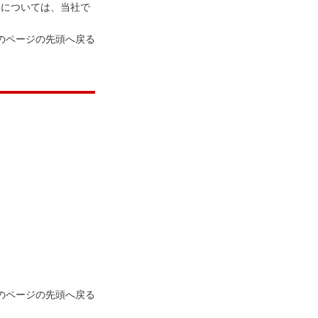
品については、当社で
のページの先頭へ戻る
のページの先頭へ戻る