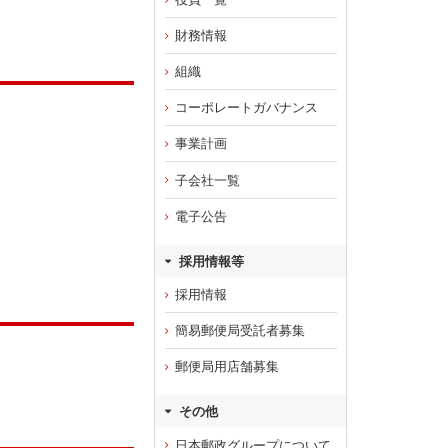
財務情報
組織
コーポレートガバナンス
事業計画
子会社一覧
電子公告
採用情報等
採用情報
簡易郵便局受託者募集
郵便局用店舗募集
その他
日本郵政グループについて