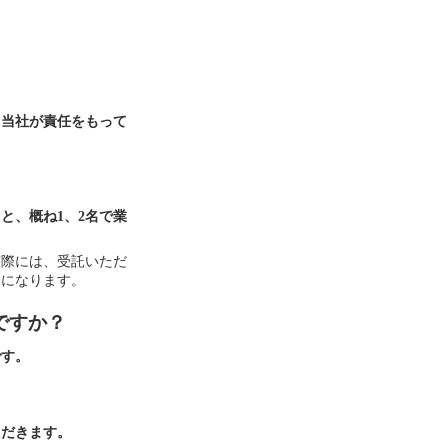
、当社が責任をもって
と、概ね1、2名で業
実際には、受託いただ
とになります。
ですか？
です。
ただきます。