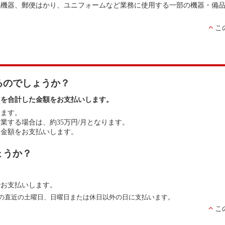
犯機器、郵便はかり、ユニフォームなど業務に使用する一部の機器・備
こ
るのでしょうか？
」を合計した金額をお支払いします。
します。
業する場合は、約35万円/月となります。
た金額をお支払いします。
ょうか？
でお支払いします。
前の直近の土曜日、日曜日または休日以外の日に支払います。
こ