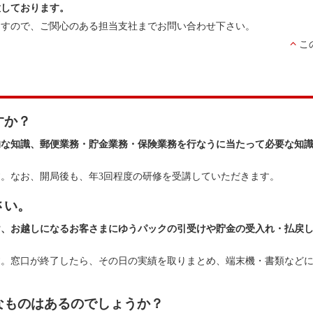
意しております。
ますので、ご関心のある担当支社までお問い合わせ下さい。
こ
すか？
的な知識、郵便業務・貯金業務・保険業務を行なうに当たって必要な知
。なお、開局後も、年3回程度の研修を受講していただきます。
さい。
け、お越しになるお客さまにゆうパックの引受けや貯金の受入れ・払戻
す。窓口が終了したら、その日の実績を取りまとめ、端末機・書類など
なものはあるのでしょうか？