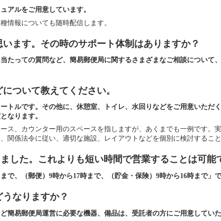
ニュアルをご用意しています。
各種情報についても随時配信します。
思います。その時のサポート体制はありますか？
に当たっての質問など、簡易郵便局に関するさまざまなご相談について
どについて教えてください。
メートルです。その他に、休憩室、トイレ、水回りなどをご用意いただく
度となります。
ペース、カウンター用のスペースを指しますが、あくまでも一例です。
て、関係法令に従い、適切な施設、レイアウトなどを個別に検討するこ
きました。これよりも短い時間で営業することは可能
で、（郵便）9時から17時まで、（貯金・保険）9時から16時まで」
どうなりますか？
など簡易郵便局運営に必要な機器、備品は、受託者の方にご用意してい