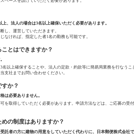
業スペースを設けていただく必要があります。
以上、法人の場合は3名以上確保いただく必要があります。
判断し、運営していただきます。
じなければ、指定した者1名の勤務も可能です。
ることはできますか？
す。
3名以上確保することや、法人の定款・約款等に簡易局業務を行なうこ
担当支社までお問い合わせください。
ですか？
資格は必要ありません。
許可を取得していただく必要があります。申請方法などは、ご応募の受
ための制度はありますか？
、受託者の方に建物の用意をしていただく代わりに、日本郵便株式会社