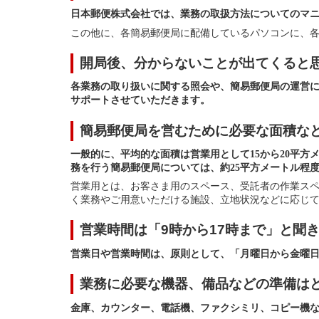
日本郵便株式会社では、業務の取扱方法についてのマ
この他に、各簡易郵便局に配備しているパソコンに、
開局後、分からないことが出てくると
各業務の取り扱いに関する照会や、簡易郵便局の運営
サポートさせていただきます。
簡易郵便局を営むために必要な面積な
一般的に、平均的な面積は営業用として15から20平方
務を行う簡易郵便局については、約25平方メートル程
営業用とは、お客さま用のスペース、受託者の作業ス
く業務やご用意いただける施設、立地状況などに応じ
営業時間は「9時から17時まで」と聞
営業日や営業時間は、原則として、「月曜日から金曜日ま
業務に必要な機器、備品などの準備は
金庫、カウンター、電話機、ファクシミリ、コピー機