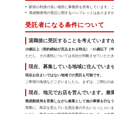
駅前の利便の良い場所に事務所を所有しています。
簡易郵便局の受託に関するパンフレットはあります
受託者になる条件について
退職後に受託することを考えています
20歳以上（契約締結が見込まれる時点）・65歳以下
ただし、その適性については当社が判断させていただ
現在、募集している地域に住んでいませ
現在お住まいではない地域での受託も可能です。
ご希望の地域などございましたら、まずは、ご関心の
現在、地元でお店を営んでいます。兼
簡易郵便局を営業しながら兼業として他の事業を行な
実際に、商店を営んでいる受託者の方もいらっしゃい