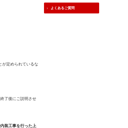
よくあるご質問
とが定められているな
付終了後にご説明させ
で内装工事を行った上