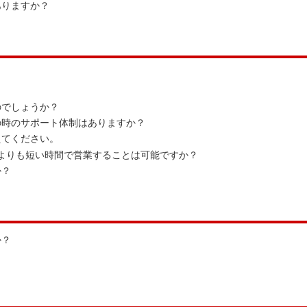
ありますか？
のでしょうか？
の時のサポート体制はありますか？
えてください。
れよりも短い時間で営業することは可能ですか？
か？
か？