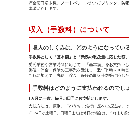
貯金窓口端末機、ノートパソコンおよびプリンタ、防
準備いたします。
収入（手数料）について
収入のしくみは、どのようになってい
手数料として「基本額」と「業務の取扱量に応じた額
受託業務や営業時間に応じて、「基本額」をお支払い
郵便・貯金・保険の三事業を受託し、週5日9時～16時営
これに加えて、郵便・貯金・保険の取扱件数等に応じ
手数料はどのように支払われるのでし
※
1カ月に一度、毎月24日
にお支払いします。
支払方法は、原則、「ゆうちょ銀行口座への振込み」
24日が土曜日、日曜日または休日の場合は、それより