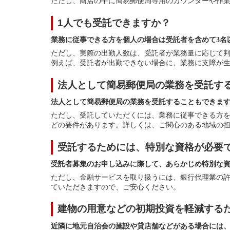
ただし、商店の中に簡易郵便局専用のカウンターや作
1人でも受託できますか？
業務に従事できる方を個人の場合は受託者を含めて3名
ただし、実際の出勤人数は、受託者が業務量に応じて
例えば、受託者が出勤できない場合に、業務に支障が生
法人として簡易郵便局の業務を受託す
法人として簡易郵便局の業務を受託することもできま
ただし、受託していただくには、業務に従事できる方を
どの要件があります。詳しくは、ご関心のある地域の
受託するためには、特別な資格が必要
受託者募集のお申し込みに際して、あらかじめ特別な
ただし、金融サービスを取り扱うには、銀行代理業の
ていただきますので、ご安心ください。
建物の用意などの初期投資を軽減する
近隣に地元自治会の施設や貸店舗などがある場合には