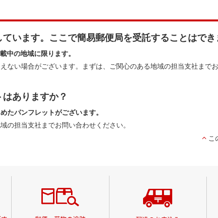
しています。ここで簡易郵便局を受託することはでき
掲載中の地域に限ります。
そえない場合がございます。まずは、ご関心のある地域の担当支社まで
トはありますか？
とめたパンフレットがございます。
地域の担当支社までお問い合わせください。
こ