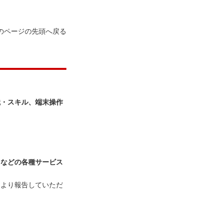
のページの先頭へ戻る
識・スキル、端末操作
しなどの各種サービス
により報告していただ