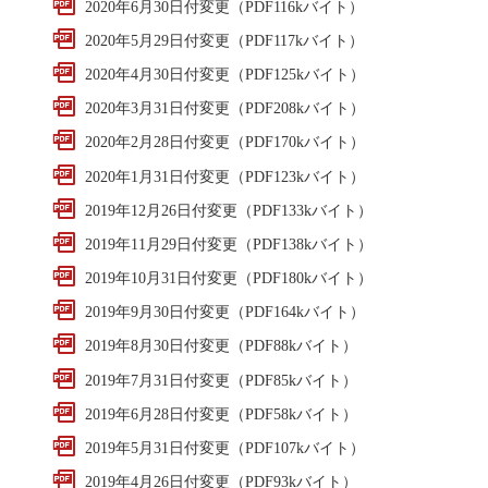
2020年6月30日付変更（PDF116kバイト）
2020年5月29日付変更（PDF117kバイト）
2020年4月30日付変更（PDF125kバイト）
2020年3月31日付変更（PDF208kバイト）
2020年2月28日付変更（PDF170kバイト）
2020年1月31日付変更（PDF123kバイト）
2019年12月26日付変更（PDF133kバイト）
2019年11月29日付変更（PDF138kバイト）
2019年10月31日付変更（PDF180kバイト）
2019年9月30日付変更（PDF164kバイト）
2019年8月30日付変更（PDF88kバイト）
2019年7月31日付変更（PDF85kバイト）
2019年6月28日付変更（PDF58kバイト）
2019年5月31日付変更（PDF107kバイト）
2019年4月26日付変更（PDF93kバイト）