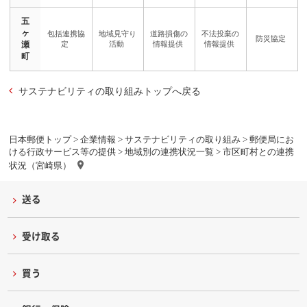
五
ヶ
瀬
町
サステナビリティの取り組みトップへ戻る
日本郵便トップ
>
企業情報
>
サステナビリティの取り組み
>
郵便局にお
ける行政サービス等の提供
>
地域別の連携状況一覧
> 市区町村との連携
状況（宮崎県）
送る
受け取る
買う