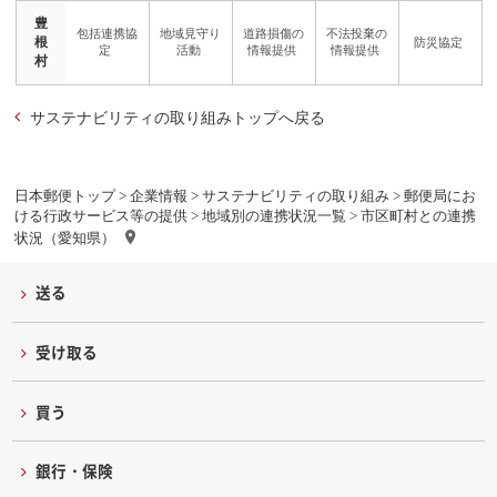
豊
根
村
サステナビリティの取り組みトップへ戻る
日本郵便トップ
>
企業情報
>
サステナビリティの取り組み
>
郵便局にお
ける行政サービス等の提供
>
地域別の連携状況一覧
> 市区町村との連携
状況（愛知県）
送る
受け取る
買う
銀行・保険