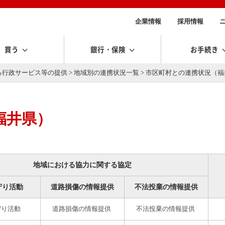
企業情報
採用情報
買う
銀行・保険
お手続き
る行政サービス等の提供
>
地域別の連携状況一覧
> 市区町村との連携状況（
福井県）
地域における協力に関する協定
守り活動
道路損傷の情報提供
不法投棄の情報提供