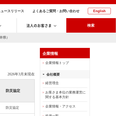
ニュースリリース
よくあるご質問・お問い合わせ
English
法人のお客さま
検索
福井県）
企業情報
企業情報トップ
2026年3月末現在
会社概要
経営理念
防災協定
お客さま本位の業務運営に
関する基本方針
企業情報・アクセス
役員一覧