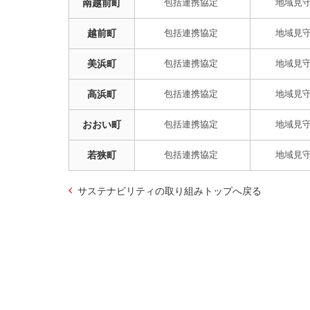
南越前町
越前町
美浜町
高浜町
おおい町
若狭町
サステナビリティの取り組みトップへ戻る