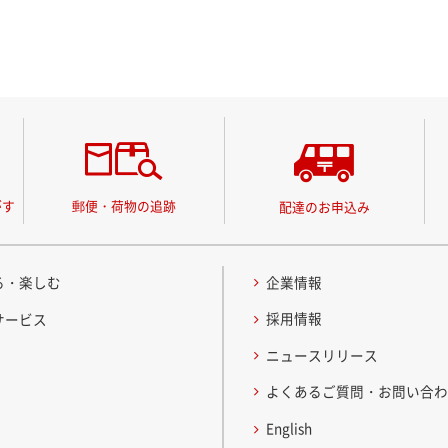
がす
郵便・荷物の追跡
配達のお申込み
る・楽しむ
企業情報
採用情報
サービス
ニュースリリース
よくあるご質問・お問い合
English