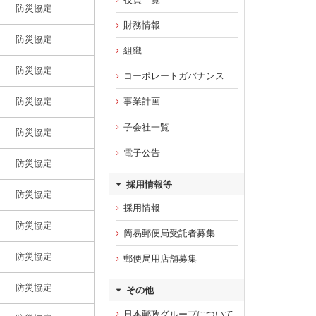
財務情報
組織
コーポレートガバナンス
事業計画
子会社一覧
電子公告
採用情報等
採用情報
簡易郵便局受託者募集
郵便局用店舗募集
その他
日本郵政グループについて