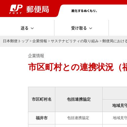
送る
受け取る
日本郵便トップ
>
企業情報
>
サステナビリティの取り組み
>
郵便局におけ
企業情報
市区町村との連携状況（
市区町村名
包括連携協定
地域見
福井市