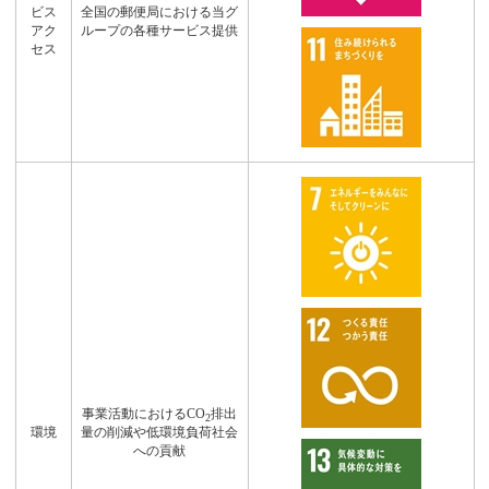
ビス
全国の郵便局における当グ
アク
ループの各種サービス提供
セス
事業活動におけるCO
排出
2
環境
量の削減や低環境負荷社会
への貢献