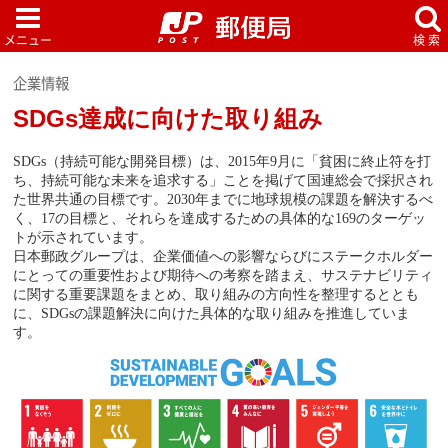
企業情報
SDGs達成に向けた取り組み
SDGs（持続可能な開発目標）は、2015年9月に「貧困に終止符を打
ち、持続可能な未来を追求する」ことを掲げて国連総会で採択され
た世界共通の目標です。2030年までに地球規模の課題を解決するべ
く、17の目標と、それらを達成するための具体的な169のターゲッ
トが示されています。
日本郵政グループは、企業価値への影響ならびにステークホルダー
にとっての重要性および期待への考察を踏まえ、サステナビリティ
に関する重要課題をまとめ、取り組みの方向性を整理するととも
に、SDGsの課題解決に向けた具体的な取り組みを推進していま
す。