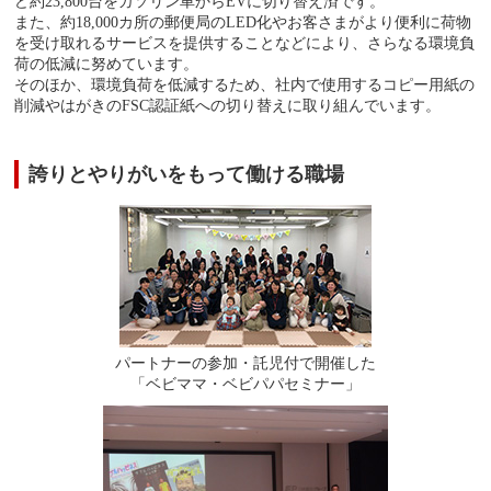
ど約23,800台をガソリン車からEVに切り替え済です。
また、約18,000カ所の郵便局のLED化やお客さまがより便利に荷物
を受け取れるサービスを提供することなどにより、さらなる環境負
荷の低減に努めています。
そのほか、環境負荷を低減するため、社内で使用するコピー用紙の
削減やはがきのFSC認証紙への切り替えに取り組んでいます。
誇りとやりがいをもって働ける職場
パートナーの参加・託児付で開催した
「ベビママ・ベビパパセミナー」