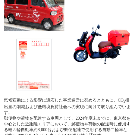
気候変動による影響に適応した事業運営に努めるとともに、CO
排
2
出量の削減および低環境負荷社会への実現に向けて取り組んでいま
す。
郵便物や荷物を配達する車両として、2024年度末までに、東京都を
中心とした近距離エリアにおいて、郵便物や荷物の配送時に使用す
る軽四輪自動車約8,000台および郵便配達で使用する自動二輪車な