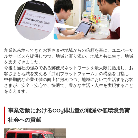
創業以来培ってきたお客さまや地域からの信頼を基に、ユニバーサ
ルサービスを提供しつつ、地域と寄り添い、地域と共に生き、地域
を支えてきました。
今後も当社の強みである郵便局ネットワークを最大限に活用し、お
客さまと地域を支える「共創プラットフォーム」の構築を目指し、
中長期的な企業価値の向上に努めつつ、地域において生活するお客
さまが、安全・安心で、快適で、豊かな生活・人生を実現すること
を支えます。
事業活動におけるCO
排出量の削減や低環境負荷
2
社会への貢献