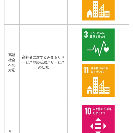
高齢
高齢者に対するみまもりサ
社会
ービスや終活紹介サービス
への
の拡充
対応
サー