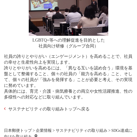
LGBTQ+等への理解促進を目的とした
社員向け研修（グループ合同）
社員の誇りとやりがい（エンゲージメント）を高めることで、社員
の幸せと生産性向上を実現します。
誇りとやりがいを高めるには、「異なる互いを認め合う」環境を基
盤として整備すること、個々の社員の「能力を高める」こと、そし
て、個々の社員が「強みを発揮する」ことが必要と考え、その実現
に努めています。
具体的には、育児・介護・病気療養との両立や女性活躍推進、性の
多様性への対応などに取り組んでいます。
サステナビリティの取り組みトップへ戻る
日本郵便トップ
>
企業情報
>
サステナビリティの取り組み
> SDGs達成に
向けた取り組み