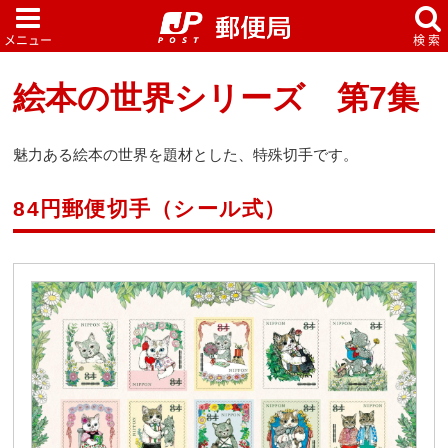
絵本の世界シリーズ 第7集
魅力ある絵本の世界を題材とした、特殊切手です。
84円郵便切手（シール式）