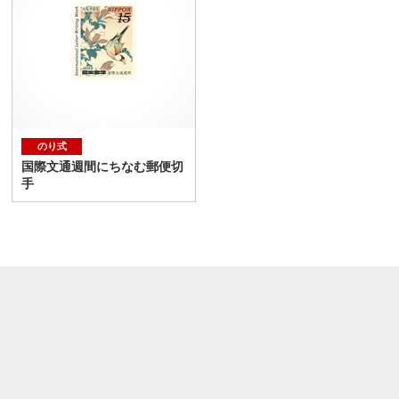
のり式
国際文通週間にちなむ郵便切
手