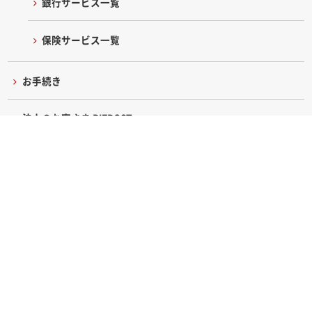
銀行サービス一覧
保険サービス一覧
お手続き
法人のお客さま BIZPOST
企業情報
採用情報
ニュースリリース
よくあるご質問・お問い合わせ
English
サイトマップ
キャンペーン・特集
ソーシャルメディア