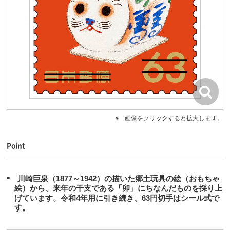
画像をクリックすると拡大します。
Point
川崎巨泉（1877～1942）の描いた郷土玩具の絵（おもちゃ
絵）から、来年の干支である「卯」にちなんだものを採り上
げています。令和4年用に引き続き、63円切手はシール式で
す。