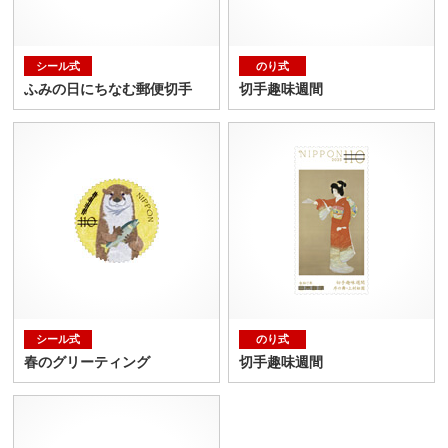
シール式
のり式
ふみの日にちなむ郵便切手
切手趣味週間
シール式
のり式
春のグリーティング
切手趣味週間