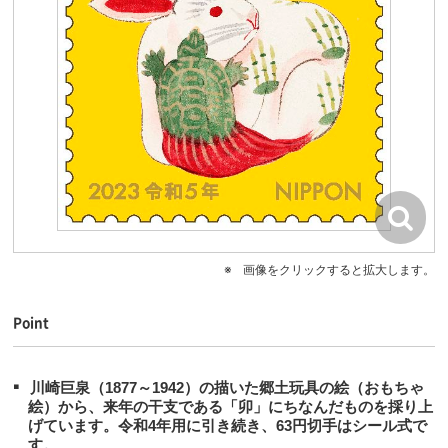
画像をクリックすると拡大します。
Point
川崎巨泉（1877～1942）の描いた郷土玩具の絵（おもちゃ
絵）から、来年の干支である「卯」にちなんだものを採り上
げています。令和4年用に引き続き、63円切手はシール式で
す。