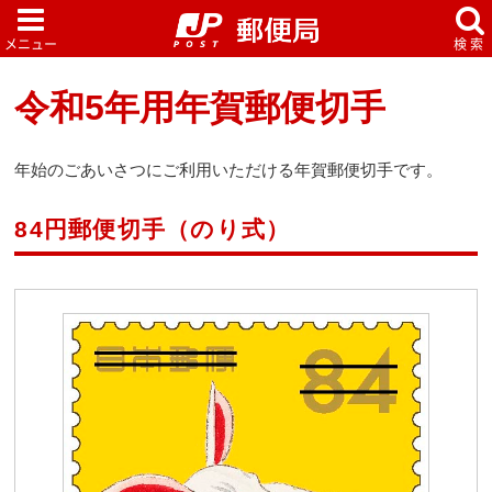
令和5年用年賀郵便切手
年始のごあいさつにご利用いただける年賀郵便切手です。
84円郵便切手（のり式）