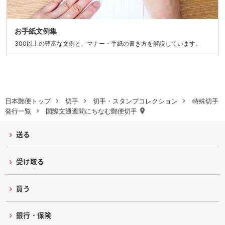
お手紙文例集
300以上の豊富な文例と、マナー・手紙の書き方を解説しています。
日本郵便トップ
切手
切手・スタンプコレクション
特殊切手
発行一覧
国際文通週間にちなむ郵便切手
送る
受け取る
買う
銀行・保険