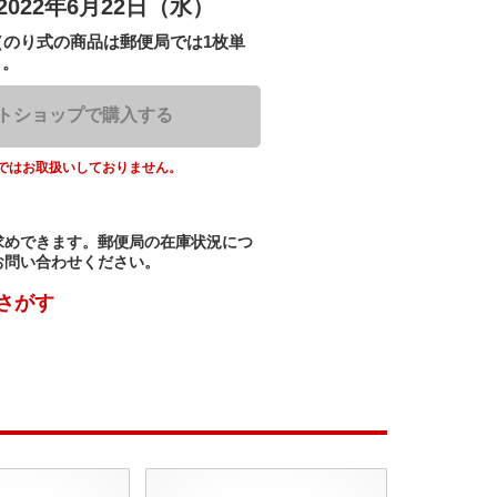
2022年6月22日（水）
（のり式の商品は郵便局では1枚単
）。
トショップで購入する
ではお取扱いしておりません。
求めできます。郵便局の在庫状況につ
お問い合わせください。
さがす