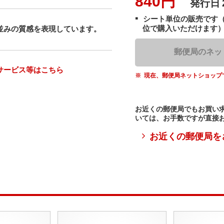
840円
発行日
シート単位の販売です
位で購入いただけます
並みの質感を表現しています。
郵便局のネッ
サービス等はこちら
現在、郵便局ネットショップ
お近くの郵便局でもお買い
いては、お手数ですが直接
お近くの郵便局を