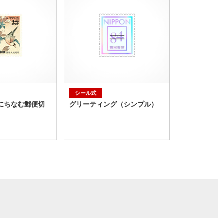
シール式
にちなむ郵便切
グリーティング（シンプル）