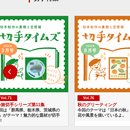
Vol.76
Vol.75
秋のグリーティング
海のいきものシリーズ 
今回のテーマは「日本の秋」。秋の草
今回のテーマはラグーン
花や風景を描いているよ。
まれた技術に注目！