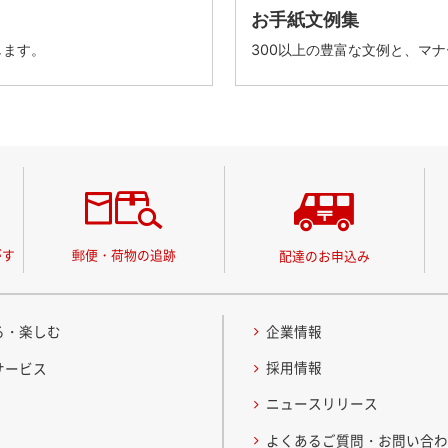
お手紙文例集
します。
300以上の豊富な文例と、マ
がす
郵便・荷物の追跡
配達のお申込み
る・楽しむ
企業情報
採用情報
サービス
ニュースリリース
よくあるご質問・お問い合