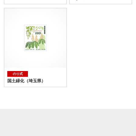
のり式
国土緑化（埼玉県）