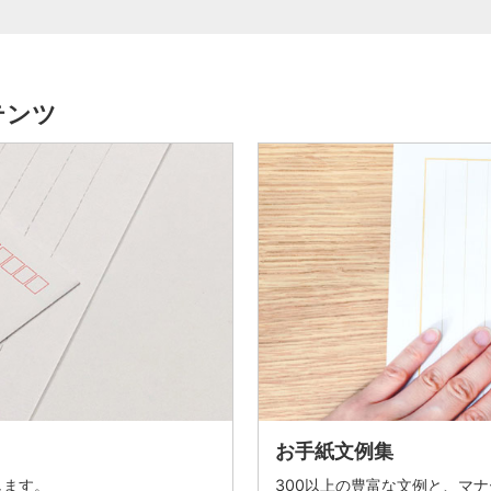
テンツ
お手紙文例集
します。
300以上の豊富な文例と、マ