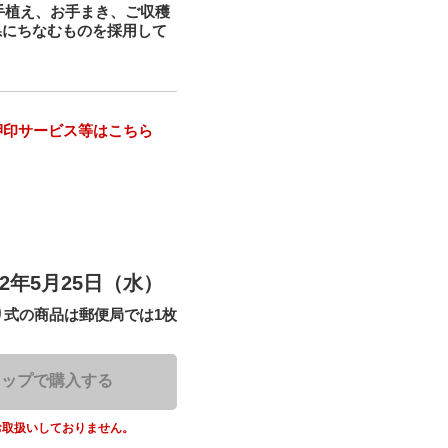
手植え、お手まき、ご収穫
県にちなむものを採用して
押印サービス等はこちら
22年5月25日（水）
式の商品は郵便局では1枚
。
ョップで購入する
お取扱いしておりません。