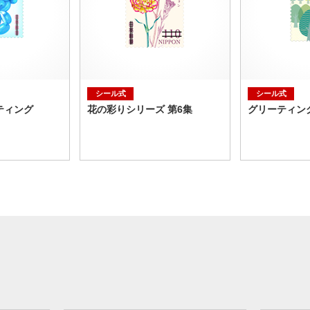
シール式
シール式
ティング
花の彩りシリーズ 第6集
グリーティン