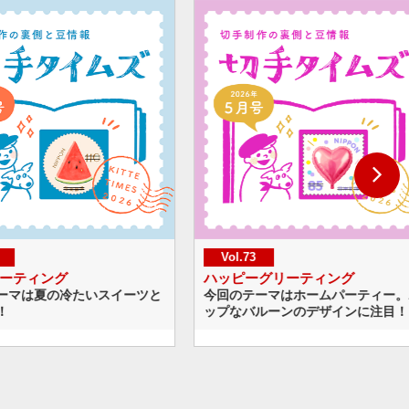
Vol.73
Vol.72
ハッピーグリーティング
世界獣医師会大会2026
今回のテーマはホームパーティー。ポ
たくさんの動物が描かれた
ップなバルーンのデザインに注目！
題材選びや作画の工夫をご