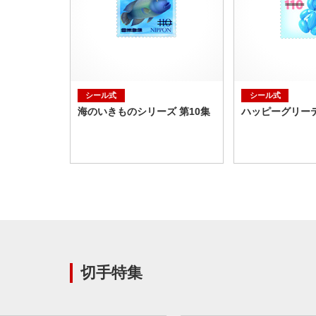
シール式
シール式
海のいきものシリーズ 第10集
ハッピーグリー
切手特集