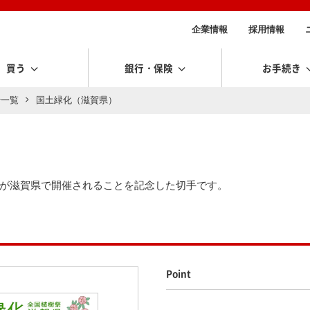
企業情報
採用情報
買う
銀行・保険
お手続き
行一覧
国土緑化（滋賀県）
」が滋賀県で開催されることを記念した切手です。
Point