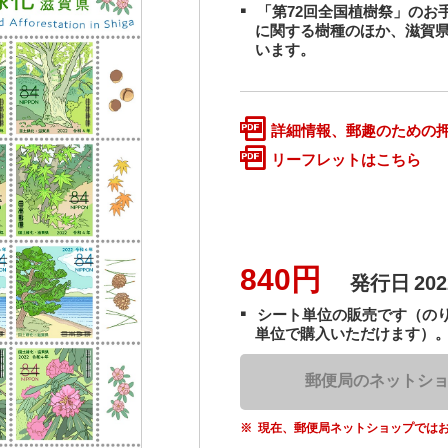
「第72回全国植樹祭」のお
に関する樹種のほか、滋賀
います。
詳細情報、郵趣のための
リーフレットはこちら
840円
発行日
20
シート単位の販売です（のり
単位で購入いただけます）
郵便局のネットシ
現在、郵便局ネットショップでは