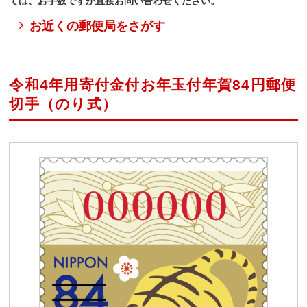
ては、お手数ですが直接お問い合わせください。
お近くの郵便局をさがす
令和4年用寄付金付お年玉付年賀84円郵便
切手（のり式）