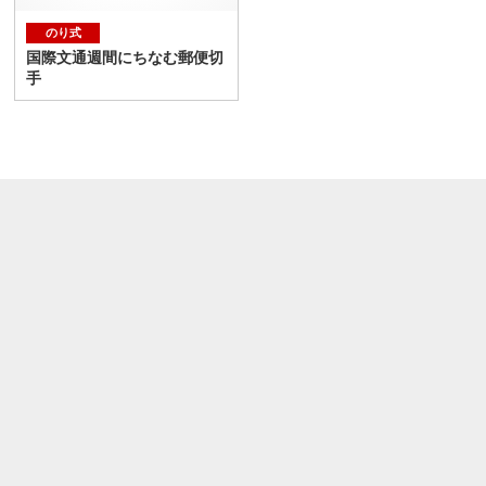
のり式
国際文通週間にちなむ郵便切
手