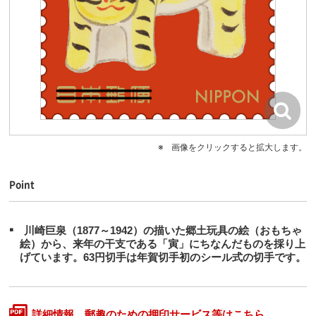
画像をクリックすると拡大します。
Point
川崎巨泉（1877～1942）の描いた郷土玩具の絵（おもちゃ
絵）から、来年の干支である「寅」にちなんだものを採り上
げています。63円切手は年賀切手初のシール式の切手です。
詳細情報、郵趣のための押印サービス等はこちら