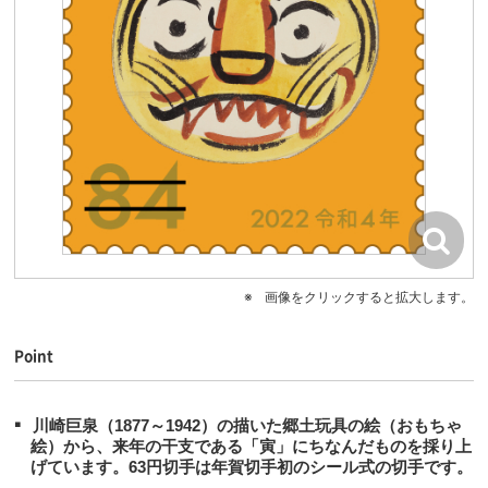
画像をクリックすると拡大します。
Point
川崎巨泉（1877～1942）の描いた郷土玩具の絵（おもちゃ
絵）から、来年の干支である「寅」にちなんだものを採り上
げています。63円切手は年賀切手初のシール式の切手です。