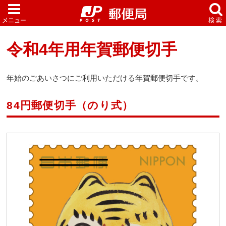
令和4年用年賀郵便切手
年始のごあいさつにご利用いただける年賀郵便切手です。
84円郵便切手（のり式）