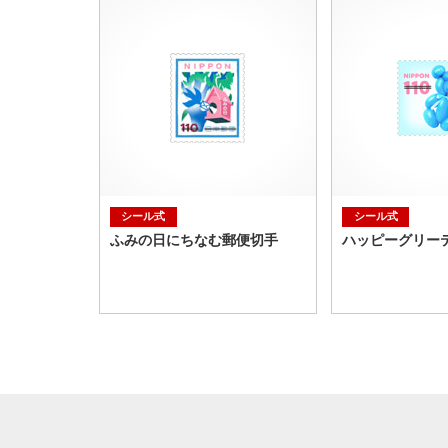
シール式
シール式
ふみの日にちなむ郵便切手
ハッピーグリー