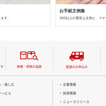
お手紙文例集
します。
300以上の豊富な文例と、マ
がす
郵便・荷物の追跡
配達のお申込み
る・楽しむ
企業情報
採用情報
サービス
ニュースリリース