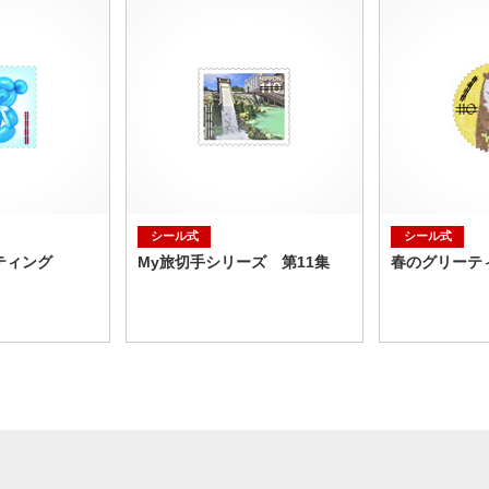
シール式
シール式
ティング
My旅切手シリーズ 第11集
春のグリーテ