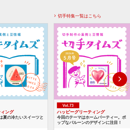
切手特集一覧はこちら
Vol.72
グリーティング
世界獣医師会大会2026（東京大
ーマはホームパーティー。ポ
たくさんの動物が描かれたデザイン
ルーンのデザインに注目！
題材選びや作画の工夫をご紹介！