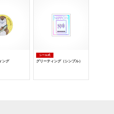
シール式
ィング
グリーティング（シンプル）