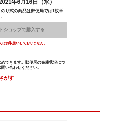
2021年6月16日（水）
（のり式の商品は郵便局では1枚単
）。
トショップで購入する
ではお取扱いしておりません。
求めできます。郵便局の在庫状況につ
お問い合わせください。
さがす