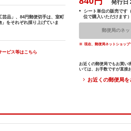
840円
発行日
シート単位の販売です
位で購入いただけます
工芸品」、84円郵便切手は、室町
物」をそれぞれ採り上げていま
郵便局のネッ
現在、郵便局ネットショップ
サービス等はこちら
お近くの郵便局でもお買い
いては、お手数ですが直接
お近くの郵便局を