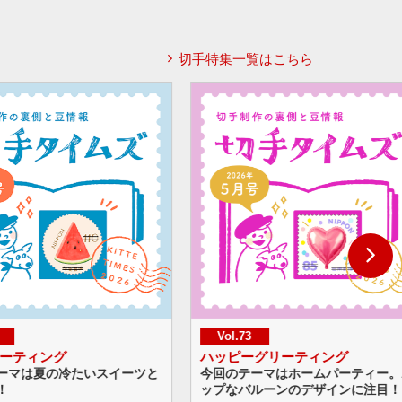
切手特集一覧はこちら
Vol.72
グリーティング
世界獣医師会大会2026（東京大
ーマはホームパーティー。ポ
たくさんの動物が描かれたデザイン
ルーンのデザインに注目！
題材選びや作画の工夫をご紹介！