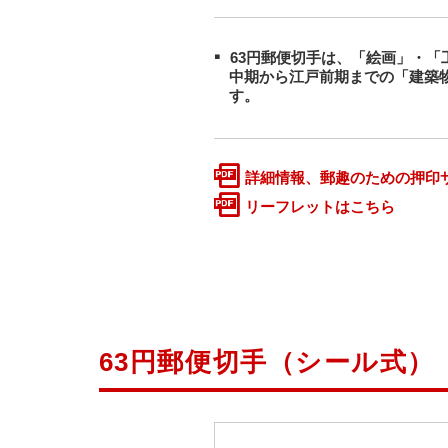
63円郵便切手は、「絵画」・「
中期から江戸前期までの「建築
す。
詳細情報、郵趣のための押印
リーフレットはこちら
63円郵便切手（シール式）