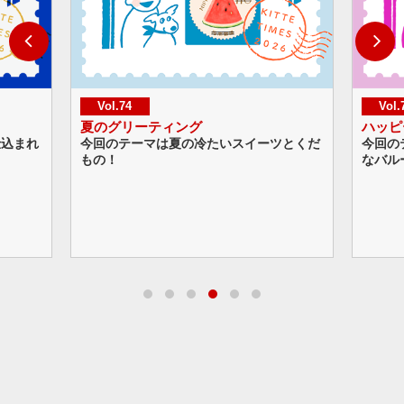
Vol.73
ハッピーグリーティング
イーツとくだ
今回のテーマはホームパーティー。ポップ
なバルーンのデザインに注目！