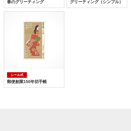
春のグリーティング
グリーティング（シンプル）
シール式
郵便創業150年切手帳