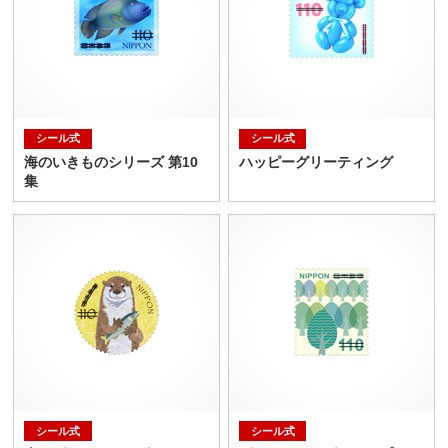
シール式
シール式
海のいきものシリーズ 第10
ハッピーグリーティング
集
シール式
シール式