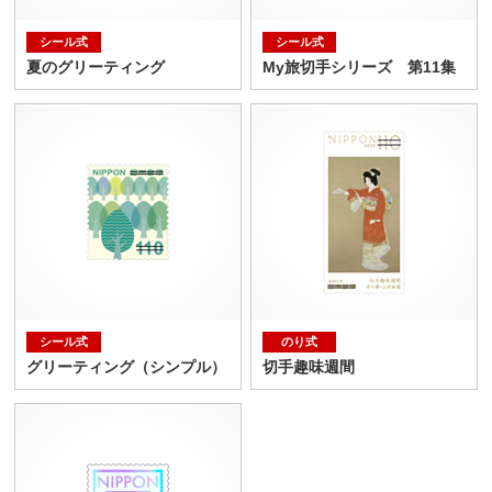
シール式
シール式
夏のグリーティング
My旅切手シリーズ 第11集
シール式
のり式
グリーティング（シンプル）
切手趣味週間