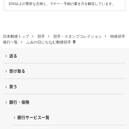
300以上の豊富な文例と、マナー・手紙の書き方を解説しています。
日本郵便トップ
切手
切手・スタンプコレクション
特殊切手
発行一覧
ふみの日にちなむ郵便切手
送る
受け取る
買う
銀行・保険
銀行サービス一覧