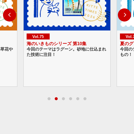
Vol.75
Vol.74
海のいきものシリーズ 第10集
夏のグリーテ
今回のテーマはラグーン。砂地に仕込まれ
今回のテーマは
た技術に注目！
もの！