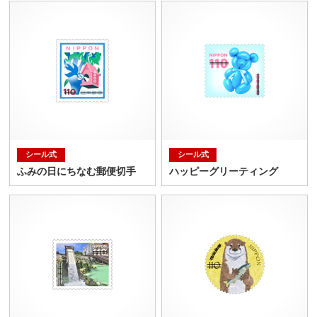
シール式
シール式
ふみの日にちなむ郵便切手
ハッピーグリーティング