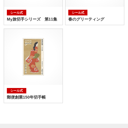
シール式
シール式
My旅切手シリーズ 第11集
春のグリーティング
シール式
郵便創業150年切手帳